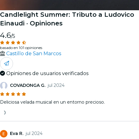
Candlelight Summer: Tributo a Ludovico
Einaudi
· Opiniones
4.6
/5
basado en 101 opiniones
Castillo de San Marcos
Opiniones de usuarios verificados
COVADONGA G.
jul 2024
Deliciosa velada musical en un entorno precioso.
Eva R.
jul 2024