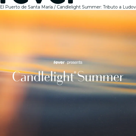
El Puerto de Santa María
Candlelight Summer: Tributo a Ludov