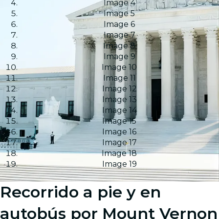
Image 4
Image 5
Image 6
Image 7
Image 8
Image 9
Image 10
Image 11
Image 12
Image 13
Image 14
Image 15
Image 16
Image 17
Image 18
Image 19
Recorrido a pie y en
autobús por Mount Vernon