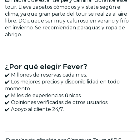
👟 Habrá que estar de pie y caminar durante este
tour. Lleva zapatos cómodos y vístete según el
clima, ya que gran parte del tour se realiza al aire
libre. DC puede ser muy caluroso en verano y frío
en invierno. Se recomiendan paraguas y ropa de
abrigo.
¿Por qué elegir Fever?
✔️ Millones de reservas cada mes.
✔️ Los mejores precios y disponibilidad en todo
momento.
✔️ Miles de experiencias únicas.
✔️ Opiniones verificadas de otros usuarios.
✔️ Apoyo al cliente 24/7.