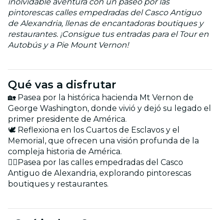
inolvidable aventura con un paseo por las
pintorescas calles empedradas del Casco Antiguo
de Alexandria, llenas de encantadoras boutiques y
restaurantes. ¡Consigue tus entradas para el Tour en
Autobús y a Pie Mount Vernon!
Qué vas a disfrutar
🏡 Pasea por la histórica hacienda Mt Vernon de
George Washington, donde vivió y dejó su legado el
primer presidente de América.
🕊️ Reflexiona en los Cuartos de Esclavos y el
Memorial, que ofrecen una visión profunda de la
compleja historia de América.
🚶‍♂️Pasea por las calles empedradas del Casco
Antiguo de Alexandria, explorando pintorescas
boutiques y restaurantes.