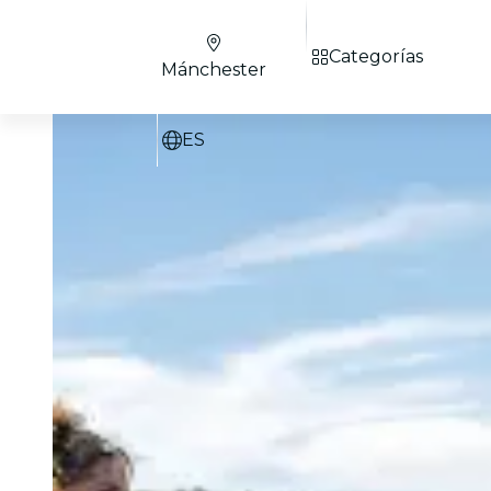
Categorías
Mánchester
ES