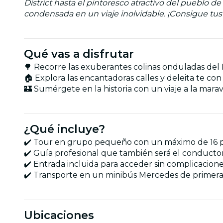
District hasta el pintoresco atractivo del pueblo d
condensada en un viaje inolvidable. ¡Consigue tus
Qué vas a disfrutar
🌳 Recorre las exuberantes colinas onduladas del 
🏠 Explora las encantadoras calles y deleita te c
🏰 Sumérgete en la historia con un viaje a la mara
¿Qué incluye?
✔️ Tour en grupo pequeño con un máximo de 16 p
✔️ Guía profesional que también será el conductor
✔️ Entrada incluida para acceder sin complicacion
✔️ Transporte en un minibús Mercedes de primera
Ubicaciones