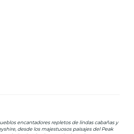
 pueblos encantadores repletos de lindas cabañas y
byshire, desde los majestuosos paisajes del Peak