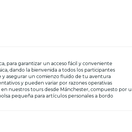
a, para garantizar un acceso fácil y conveniente
sica, dando la bienvenida a todos los participantes
te y asegurar un comienzo fluido de tu aventura
entativos y pueden variar por razones operativas
a en nuestros tours desde Mánchester, compuesto por un
olsa pequeña para artículos personales a bordo