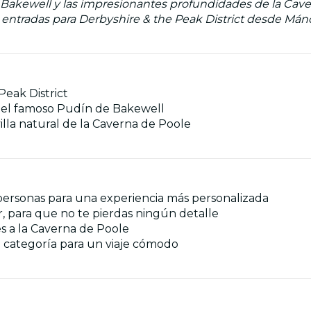
e Bakewell y las impresionantes profundidades de la Caver
 entradas para Derbyshire & the Peak District desde Mán
Peak District
on el famoso Pudín de Bakewell
villa natural de la Caverna de Poole
ersonas para una experiencia más personalizada
, para que no te pierdas ningún detalle
es a la Caverna de Poole
 categoría para un viaje cómodo