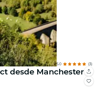
5.0
(3)
ict desde Manchester