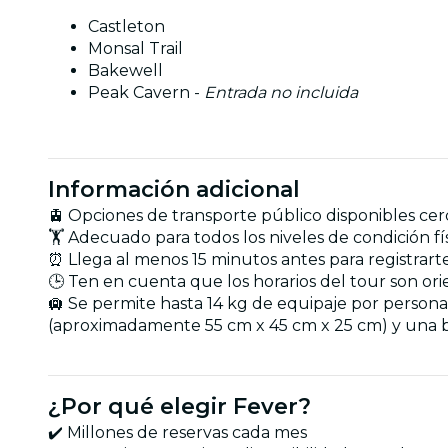
Castleton
Monsal Trail
Bakewell
Peak Cavern -
Entrada no incluida
Información adicional
🚊 Opciones de transporte público disponibles cerc
🏋️ Adecuado para todos los niveles de condición fí
⏰ Llega al menos 15 minutos antes para registrar
🕒 Ten en cuenta que los horarios del tour son ori
🛄 Se permite hasta 14 kg de equipaje por person
(aproximadamente 55 cm x 45 cm x 25 cm) y una b
¿Por qué elegir Fever?
✔️ Millones de reservas cada mes