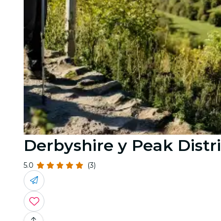
Derbyshire y Peak Distr
5.0
(3)