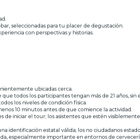
ad.
robar, seleccionadas para tu placer de degustación.
periencia con perspectivas y historias.
enientemente ubicadas cerca.
 que todos los participantes tengan más de 21 años, sin 
todos los niveles de condición física.
enos 10 minutos antes de que comience la actividad.
e iniciar el tour; los asistentes que estén visiblemente i
a identificación estatal válida; los no ciudadanos esta
rada, especialmente importante en entornos de cervecerí