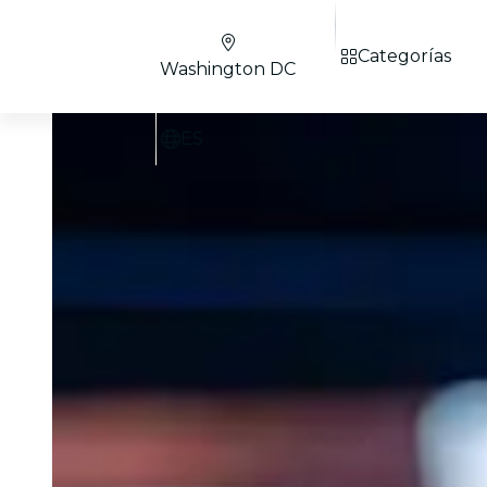
Categorías
Washington DC
ES