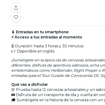
📱 Entradas en tu smartphone
⚡ Acceso a tus entradas al momento
⏳ Duración: hasta 3 horas y 30 minutos
👉 Disponible en inglés
¡Sumérgete en la épica ola de cervezas artesanale
diferentes, disfruta de aperitivos sabrosos, echa u
emblemáticos como Hellbender, Right Proper o Red B
entradas para el Tour Guiado de Cervecerías DC Si
Qué vas a disfrutar
🍺 Prueba hasta 12 cervezas artesanales y un sabro
🚌 Disfruta de un transporte de ida y vuelta sin co
🎓 Sumérgete en la historia de la cerveza con un 