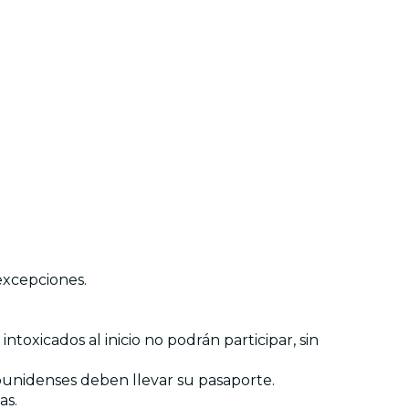
excepciones.
ntoxicados al inicio no podrán participar, sin
dounidenses deben llevar su pasaporte.
as.