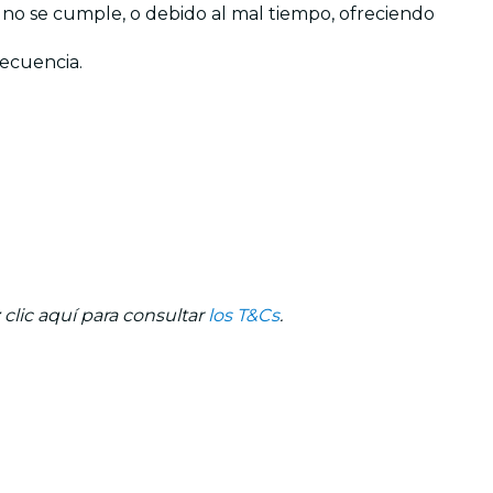
no se cumple, o debido al mal tiempo, ofreciendo
secuencia.
clic aquí para consultar
los T&Cs
.