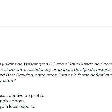
s y sidras de Washington DC con el Tour Guiado de Cerve
n vistazo entre bastidores y empápate de algo de historia 
ear Brewing, entre otros. Esta es la forma definitiva de 
gnature!
so aperitivo de pretzel.
mplicaciones.
guía local experto.