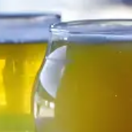
restaurantes
cine