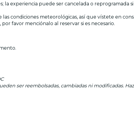
; la experiencia puede ser cancelada o reprogramada si 
 las condiciones meteorológicas, así que vístete en con
or favor menciónalo al reservar si es necesario.
omento.
DC
 pueden ser reembolsadas, cambiadas ni modificadas. Haz 