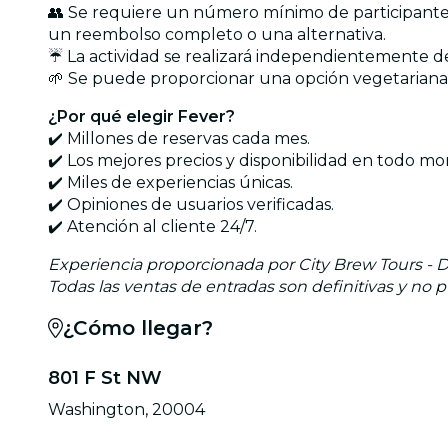
👥 Se requiere un número mínimo de participantes
un reembolso completo o una alternativa.
☔ La actividad se realizará independientemente de
🌱 Se puede proporcionar una opción vegetariana, p
¿Por qué elegir Fever?
✔️ Millones de reservas cada mes.
✔️ Los mejores precios y disponibilidad en todo m
✔️ Miles de experiencias únicas.
✔️ Opiniones de usuarios verificadas.
✔️ Atención al cliente 24/7.
Experiencia proporcionada por City Brew Tours - 
Todas las ventas de entradas son definitivas y no
¿Cómo llegar?
801 F St NW
Washington, 20004