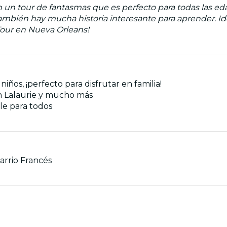
un tour de fantasmas que es perfecto para todas las edade
 también hay mucha historia interesante para aprender. I
Tour en Nueva Orleans!
ños, ¡perfecto para disfrutar en familia!
ión Lalaurie y mucho más
ble para todos
Barrio Francés