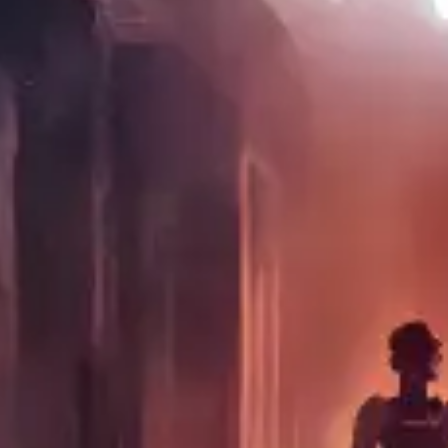
restaurantes
cine