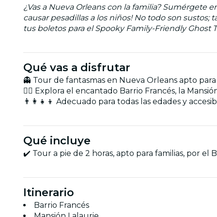
¿Vas a Nueva Orleans con la familia? Sumérgete en 
causar pesadillas a los niños! No todo son sustos;
tus boletos para el Spooky Family-Friendly Ghost 
Qué vas a disfrutar
👻 Tour de fantasmas en Nueva Orleans apto para ni
🚶‍♂️ Explora el encantado Barrio Francés, la Mans
👨‍👩‍👧‍👦 Adecuado para todas las edades y accesi
Qué incluye
✔️ Tour a pie de 2 horas, apto para familias, por el 
Itinerario
Barrio Francés
Mansión Lalaurie