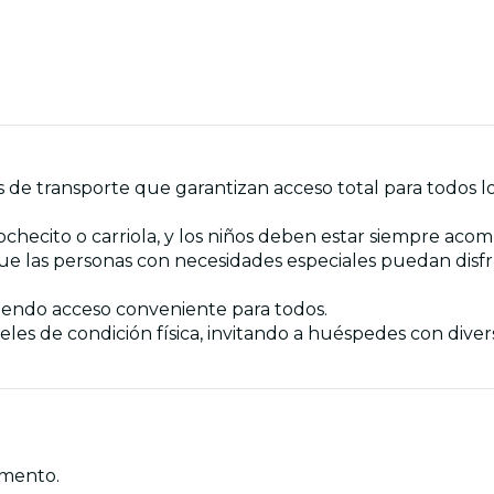
nes de transporte que garantizan acceso total para todo
checito o carriola, y los niños deben estar siempre aco
que las personas con necesidades especiales puedan disf
ciendo acceso conveniente para todos.
iveles de condición física, invitando a huéspedes con diver
omento.