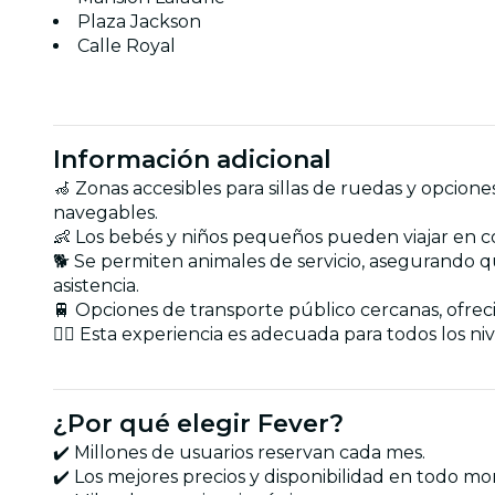
Plaza Jackson
Calle Royal
Información adicional
🦽 Zonas accesibles para sillas de ruedas y opcio
navegables.
👶 Los bebés y niños pequeños pueden viajar en co
🐕 Se permiten animales de servicio, asegurando 
asistencia.
🚆 Opciones de transporte público cercanas, ofre
🏋️‍♂️ Esta experiencia es adecuada para todos los n
¿Por qué elegir Fever?
✔️ Millones de usuarios reservan cada mes.
✔️ Los mejores precios y disponibilidad en todo m