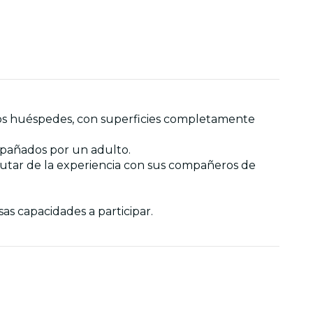
s los huéspedes, con superficies completamente
mpañados por un adulto.
rutar de la experiencia con sus compañeros de
sas capacidades a participar.