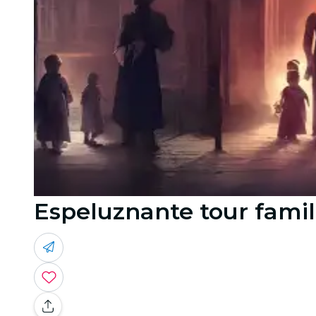
Espeluznante tour fami