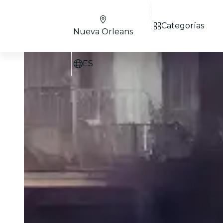
Categorías
Nueva Orleans
ES