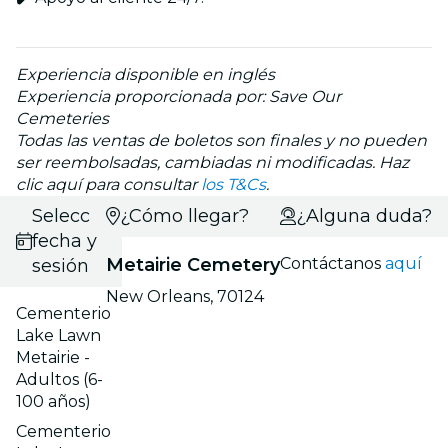
Experiencia disponible en inglés
Experiencia proporcionada por: Save Our
Cemeteries
Todas las ventas de boletos son finales y no pueden
ser reembolsadas, cambiadas ni modificadas. Haz
clic aquí para consultar
los T&Cs
.
Selecciona
¿Cómo llegar?
¿Alguna duda?
fecha y
Metairie Cemetery
Contáctanos
aquí
sesión
New Orleans, 70124
Cementerio
Lake Lawn
Metairie -
Adultos (6-
100 años)
Cementerio