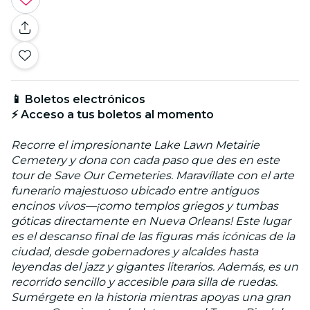
📱 Boletos electrónicos
⚡ Acceso a tus boletos al momento
Recorre el impresionante Lake Lawn Metairie
Cemetery y dona con cada paso que des en este
tour de Save Our Cemeteries. Maravíllate con el arte
funerario majestuoso ubicado entre antiguos
encinos vivos—¡como templos griegos y tumbas
góticas directamente en Nueva Orleans! Este lugar
es el descanso final de las figuras más icónicas de la
ciudad, desde gobernadores y alcaldes hasta
leyendas del jazz y gigantes literarios. Además, es un
recorrido sencillo y accesible para silla de ruedas.
Sumérgete en la historia mientras apoyas una gran