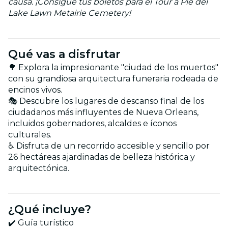
causa. ¡Consigue tus boletos para el Tour a Pie del
Lake Lawn Metairie Cemetery!
Qué vas a disfrutar
🌳 Explora la impresionante "ciudad de los muertos"
con su grandiosa arquitectura funeraria rodeada de
encinos vivos.
🎭 Descubre los lugares de descanso final de los
ciudadanos más influyentes de Nueva Orleans,
incluidos gobernadores, alcaldes e íconos
culturales.
♿ Disfruta de un recorrido accesible y sencillo por
26 hectáreas ajardinadas de belleza histórica y
arquitectónica.
¿Qué incluye?
✔️ Guía turístico