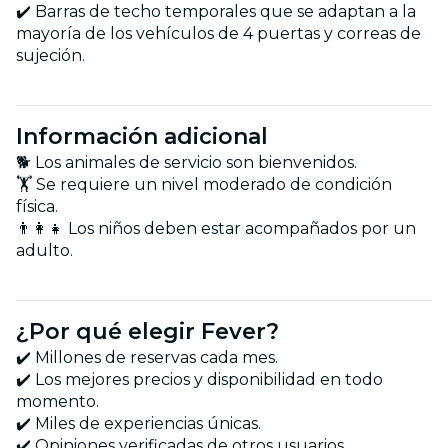
✔️ Barras de techo temporales que se adaptan a la
mayoría de los vehículos de 4 puertas y correas de
sujeción.
Información adicional
🐕 Los animales de servicio son bienvenidos.
🏋️ Se requiere un nivel moderado de condición
física.
👨‍👩‍👧 Los niños deben estar acompañados por un
adulto.
¿Por qué elegir Fever?
✔️ Millones de reservas cada mes.
✔️ Los mejores precios y disponibilidad en todo
momento.
✔️ Miles de experiencias únicas.
✔️ Opiniones verificadas de otros usuarios.