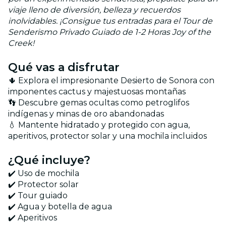
viaje lleno de diversión, belleza y recuerdos
inolvidables. ¡Consigue tus entradas para el Tour de
Senderismo Privado Guiado de 1-2 Horas Joy of the
Creek!
Qué vas a disfrutar
🌵 Explora el impresionante Desierto de Sonora con
imponentes cactus y majestuosas montañas
👣 Descubre gemas ocultas como petroglifos
indígenas y minas de oro abandonadas
💧 Mantente hidratado y protegido con agua,
aperitivos, protector solar y una mochila incluidos
¿Qué incluye?
✔️ Uso de mochila
✔️ Protector solar
✔️ Tour guiado
✔️ Agua y botella de agua
✔️ Aperitivos