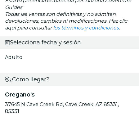
Esta experiencia es ofrecida por: Arizona Adventure
Guides
Todas las ventas son definitivas y no admiten
devoluciones, cambios ni modificaciones. Haz clic
aquí para consultar
los términos y condiciones
.
Selecciona fecha y sesión
Adulto
¿Cómo llegar?
Oregano's
37645 N Cave Creek Rd, Cave Creek, AZ 85331,
85331