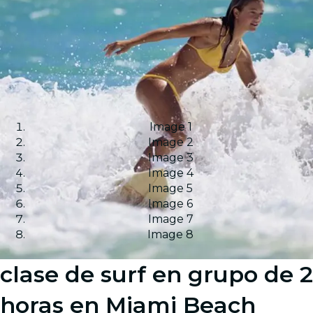
Image 1
Image 2
Image 3
Image 4
Image 5
Image 6
Image 7
Image 8
clase de surf en grupo de 2
horas en Miami Beach