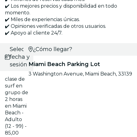
✔️ Los mejores precios y disponibilidad en todo
momento.
✔️ Miles de experiencias únicas.
✔️ Opiniones verificadas de otros usuarios.
✔️ Apoyo al cliente 24/7.
Selecciona
¿Cómo llegar?
fecha y
Miami Beach Parking Lot
sesión
3 Washington Avenue, Miami Beach, 33139
clase de
surf en
grupo de
2 horas
en Miami
Beach -
Adulto
(12 - 99) -
85,00