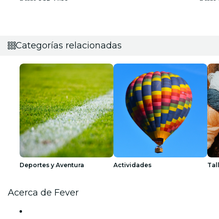
Categorías relacionadas
Deportes y Aventura
Actividades
Tal
Acerca de Fever
Prensa