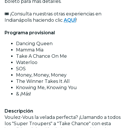
boleto para más detalles.
🎟️ ¡Consulta nuestras otras experiencias en
Indianápolis haciendo clic
AQUÍ
!
Programa provisional
Dancing Queen
Mamma Mia
Take A Chance On Me
Waterloo
SOS
Money, Money, Money
The Winner Takes It All
Knowing Me, Knowing You
& ¡Más!
Descripción
Voulez-Vous la velada perfecta? ¡Llamando a todos
los "Super Troupers" a "Take Chance" con esta