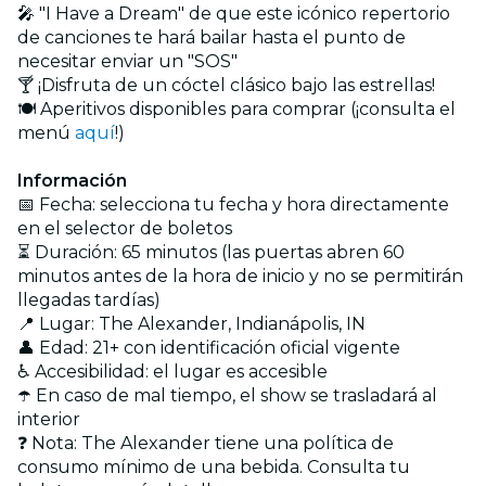
🎤 "I Have a Dream" de que este icónico repertorio
de canciones te hará bailar hasta el punto de
necesitar enviar un "SOS"
🍸 ¡Disfruta de un cóctel clásico bajo las estrellas!
🍽️ Aperitivos disponibles para comprar (¡consulta el
menú
aquí
!)
Información
📅 Fecha: selecciona tu fecha y hora directamente
en el selector de boletos
⏳ Duración: 65 minutos (las puertas abren 60
minutos antes de la hora de inicio y no se permitirán
llegadas tardías)
📍 Lugar: The Alexander, Indianápolis, IN
👤 Edad: 21+ con identificación oficial vigente
♿ Accesibilidad: el lugar es accesible
☂️ En caso de mal tiempo, el show se trasladará al
interior
❓ Nota: The Alexander tiene una política de
consumo mínimo de una bebida. Consulta tu