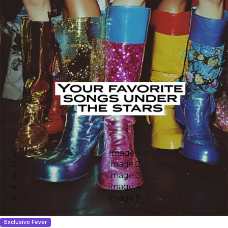
Image 1
Image 2
Image 3
Image 4
Image 5
Exclusivo Fever