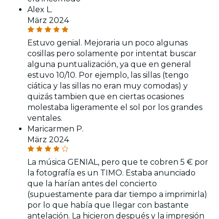
Alex L.
März 2024
Estuvo genial. Mejoraria un poco algunas
cosillas pero solamente por intentat buscar
alguna puntualización, ya que en general
estuvo 10/10. Por ejemplo, las sillas (tengo
ciática y las sillas no eran muy comodas) y
quizás tambien que en ciertas ocasiones
molestaba ligeramente el sol por los grandes
ventales.
Maricarmen P.
März 2024
La música GENIAL, pero que te cobren 5 € por
la fotografía es un TIMO. Estaba anunciado
que la harían antes del concierto
(supuestamente para dar tiempo a imprimirla)
por lo que había que llegar con bastante
antelación. La hicieron después y la impresión