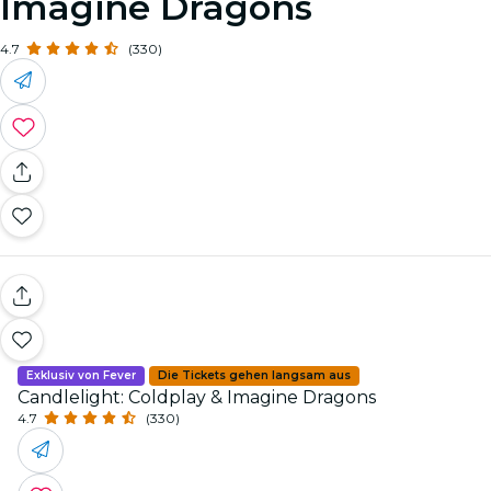
Imagine Dragons
4.7
(330)
Exklusiv von Fever
Die Tickets gehen langsam aus
Candlelight: Coldplay & Imagine Dragons
4.7
(330)