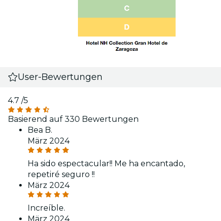
User-Bewertungen
4.7
/5
Basierend auf 330 Bewertungen
Bea B.
März 2024
Ha sido espectacular!! Me ha encantado,
repetiré seguro !!
März 2024
Increíble.
März 2024