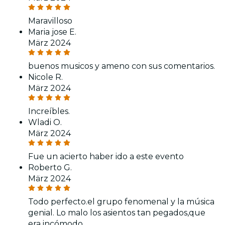
Maravilloso
Maria jose E.
März 2024
buenos musicos y ameno con sus comentarios.
Nicole R.
März 2024
Increíbles.
Wladi O.
März 2024
Fue un acierto haber ido a este evento
Roberto G.
März 2024
Todo perfecto.el grupo fenomenal y la música
genial. Lo malo los asientos tan pegados,que
era incómodo