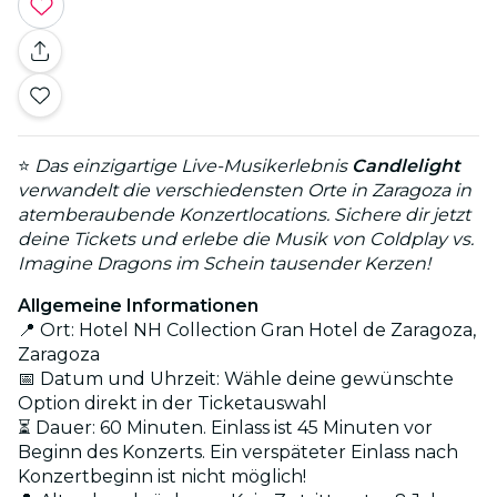
⭐
Das einzigartige Live-Musikerlebnis
Candlelight
verwandelt die verschiedensten Orte in Zaragoza in
atemberaubende Konzertlocations. Sichere dir jetzt
deine Tickets und erlebe die Musik von Coldplay vs.
Imagine Dragons im Schein tausender Kerzen!
Allgemeine Informationen
📍 Ort: Hotel NH Collection Gran Hotel de Zaragoza,
Zaragoza
📅 Datum und Uhrzeit: Wähle deine gewünschte
Option direkt in der Ticketauswahl
⏳ Dauer: 60 Minuten. Einlass ist 45 Minuten vor
Beginn des Konzerts. Ein verspäteter Einlass nach
Konzertbeginn ist nicht möglich!