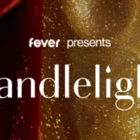
restaurants
cinéma