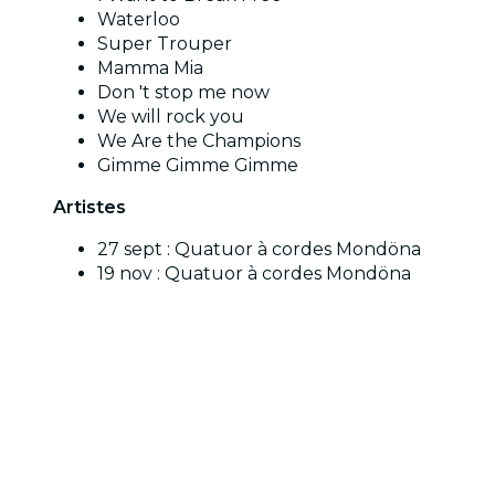
Waterloo
Super Trouper
Mamma Mia
Don 't stop me now
We will rock you
We Are the Champions
Gimme Gimme Gimme
Artistes
27 sept : Quatuor à cordes Mondöna
19 nov : Quatuor à cordes Mondöna