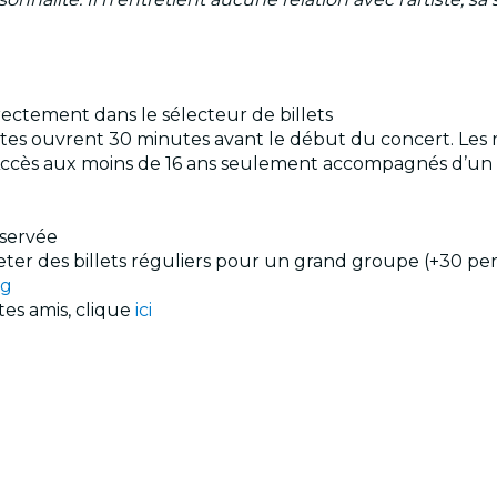
rectement dans le sélecteur de billets
ortes ouvrent 30 minutes avant le début du concert. Les 
s. Accès aux moins de 16 ans seulement accompagnés d’un
éservée
cheter des billets réguliers pour un grand groupe (+30 pe
ig
tes amis, clique
ici