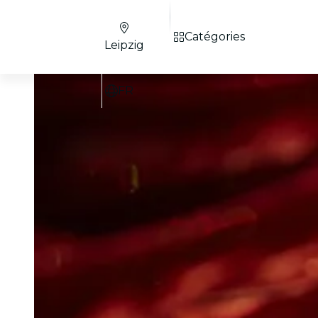
Catégories
Leipzig
FR