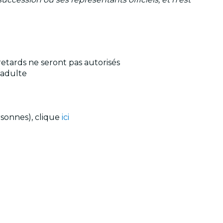
retards ne seront pas autorisés
 adulte
rsonnes), clique
ici