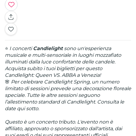
⭐
I concerti
Candlelight
sono un'esperienza
musicale e multi-sensoriale in luoghi mozzafiato
illuminati dalla luce confortante delle candele.
Acquista subito i tuoi biglietti per questo
Candlelight: Queen VS. ABBA a Venezia!
🌸
Per celebrare Candlelight Spring, un numero
limitato di sessioni prevede una decorazione floreale
speciale. Tutte le altre sessioni seguono
l’allestimento standard di Candlelight. Consulta le
date qui sotto.
Questo è un concerto tributo. L'evento non è
affiliato, approvato o sponsorizzato dall'artista, dai
suoi eredi o dai suoi rappresentanti ufficiali.