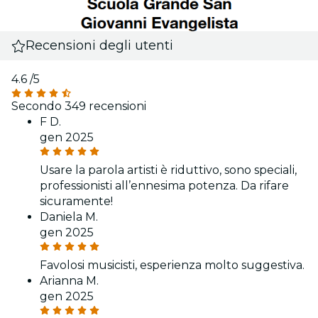
Recensioni degli utenti
4.6
/5
Secondo 349 recensioni
F D.
gen 2025
Usare la parola artisti è riduttivo, sono speciali,
professionisti all’ennesima potenza. Da rifare
sicuramente!
Daniela M.
gen 2025
Favolosi musicisti, esperienza molto suggestiva.
Arianna M.
gen 2025