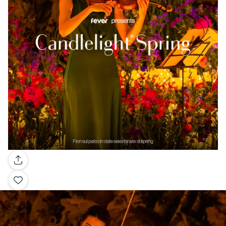
Galleria