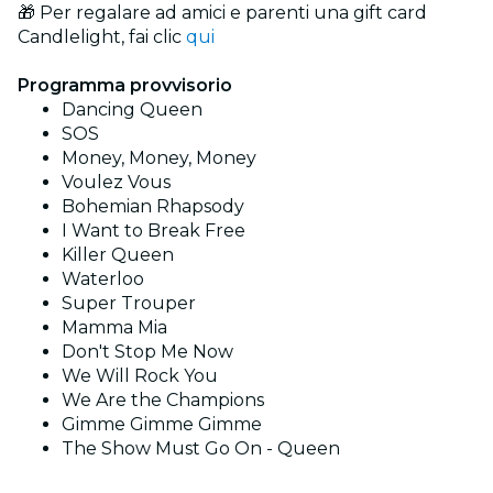
🎁 Per regalare ad amici e parenti una gift card
Candlelight, fai clic
qui
Programma provvisorio
Dancing Queen
SOS
Money, Money, Money
Voulez Vous
Bohemian Rhapsody
I Want to Break Free
Killer Queen
Waterloo
Super Trouper
Mamma Mia
Don't Stop Me Now
We Will Rock You
We Are the Champions
Gimme Gimme Gimme
The Show Must Go On - Queen