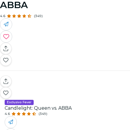
ABBA
4.6
(349)
Esclusivo Fever
Candlelight: Queen vs. ABBA
4.6
(349)