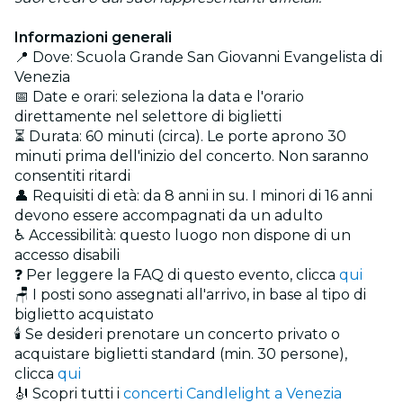
Informazioni generali
📍 Dove: Scuola Grande San Giovanni Evangelista di
Venezia
📅 Date e orari: seleziona la data e l'orario
direttamente nel selettore di biglietti
⏳ Durata: 60 minuti (circa). Le porte aprono 30
minuti prima dell'inizio del concerto. Non saranno
consentiti ritardi
👤 Requisiti di età: da 8 anni in su. I minori di 16 anni
devono essere accompagnati da un adulto
♿ Accessibilità: questo luogo non dispone di un
accesso disabili
❓ Per leggere la FAQ di questo evento, clicca
qui
🪑 I posti sono assegnati all'arrivo, in base al tipo di
biglietto acquistato
🕯️ Se desideri prenotare un concerto privato o
acquistare biglietti standard (min. 30 persone),
clicca
qui
🎻 Scopri tutti i
concerti Candlelight a Venezia