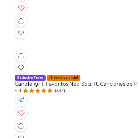
Exclusivo Fever
¡Tickets volando!
Candlelight: Favoritos Neo-Soul ft. Canciones de P
4.9
(332)