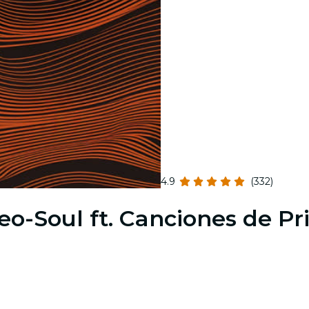
4.9
(332)
eo-Soul ft. Canciones de Pr