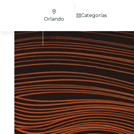
Categorías
Orlando
ES