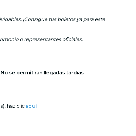
idables. ¡Consigue tus boletos ya para este
trimonio o representantes oficiales.
. No se permitirán llegadas tardías
), haz clic
aquí