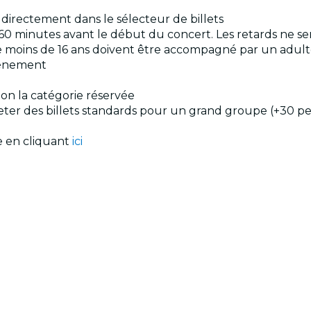
s directement dans le sélecteur de billets
60 minutes avant le début du concert. Les retards ne se
s de moins de 16 ans doivent être accompagné par un adul
événement
elon la catégorie réservée
cheter des billets standards pour un grand groupe (+30 p
le en cliquant
ici