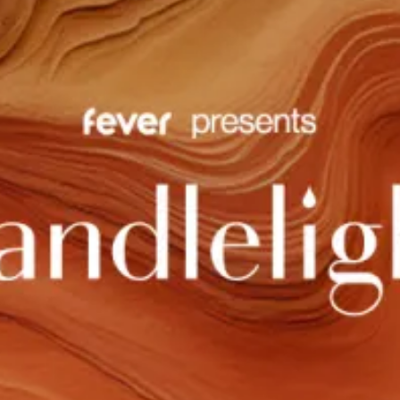
restaurants
cinéma