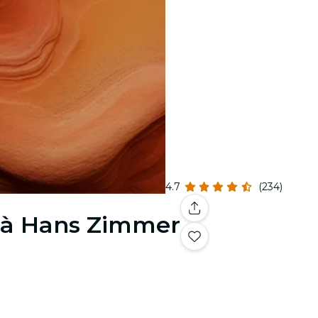
4.7
(234)
 à Hans Zimmer