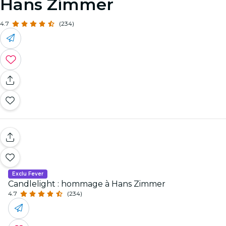
Hans Zimmer
4.7
(234)
Exclu Fever
Candlelight : hommage à Hans Zimmer
4.7
(234)