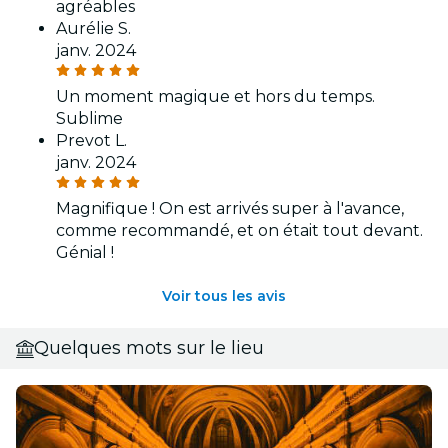
agréables
Aurélie S.
janv. 2024
Un moment magique et hors du temps.
Sublime
Prevot L.
janv. 2024
Magnifique ! On est arrivés super à l'avance,
comme recommandé, et on était tout devant.
Génial !
Voir tous les avis
Quelques mots sur le lieu