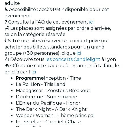
adulte
♿ Accessibilité : accès PMR disponible pour cet
événement
❓ Consulte la FAQ de cet événement
ici
🪑 Les places sont assignées par ordre d’arrivée,
selon la catégorie réservée
🕯️ Si tu souhaites réserver un concert privé ou
acheter des billets standards pour un grand
groupe (+30 personnes), clique
ici
🎻 Découvre tous
les concerts Candlelight
à Lyon
🎁 Offre une carte-cadeau à tes amis et à ta famille
en cliquant
ici
Programme
Inception - Time
Le Roi Lion - This Land
Madagascar - Zooster's Breakout
Dunkerque - Supermarine
L’Enfer du Pacifique - Honor
The Dark Night - A Dark Knight
Wonder Woman - Thème principal
Interstellar - Cornfield Chase