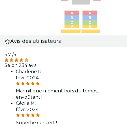
Avis des utilisateurs
4.7
/5
Selon 234 avis
Charlène D.
févr. 2024
Magnifique moment hors du temps,
envoûtant !
Cécile M.
févr. 2024
Superbe concert !