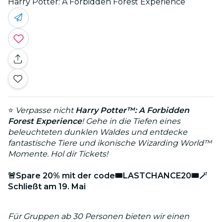
Harry Potter: A Forbidden Forest Experience
⭐
Verpasse nicht
Harry Potter™: A Forbidden
Forest Experience
! Gehe in die Tiefen eines
beleuchteten dunklen Waldes und entdecke
fantastische Tiere und ikonische Wizarding World™
Momente. Hol dir Tickets!
🚨Spare 20% mit der code🎟️LASTCHANCE20🎟️🪄
Schließt am 19. Mai
Für Gruppen ab 30 Personen bieten wir einen