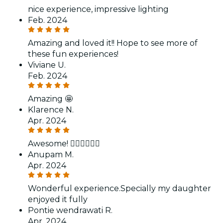
nice experience, impressive lighting
Feb. 2024
Amazing and loved it!! Hope to see more of
these fun experiences!
Viviane U.
Feb. 2024
Amazing 🤩
Klarence N.
Apr. 2024
Awesome! 👍🏻👍🏻👍🏻
Anupam M.
Apr. 2024
Wonderful experience.Specially my daughter
enjoyed it fully
Pontie wendrawati R.
Apr. 2024