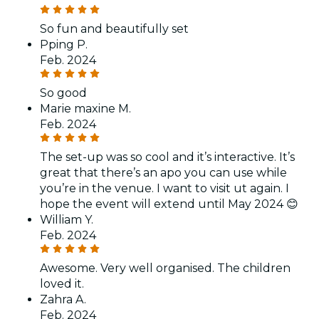
So fun and beautifully set
Pping P.
Feb. 2024
So good
Marie maxine M.
Feb. 2024
The set-up was so cool and it’s interactive. It’s
great that there’s an apo you can use while
you’re in the venue. I want to visit ut again. I
hope the event will extend until May 2024 😊
William Y.
Feb. 2024
Awesome. Very well organised. The children
loved it.
Zahra A.
Feb. 2024