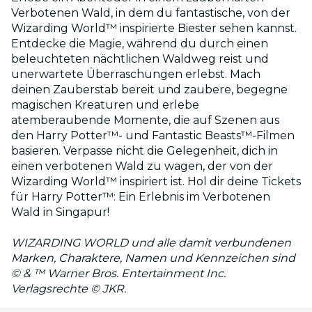
Verbotenen Wald, in dem du fantastische, von der
Wizarding World™ inspirierte Biester sehen kannst.
Entdecke die Magie, während du durch einen
beleuchteten nächtlichen Waldweg reist und
unerwartete Überraschungen erlebst. Mach
deinen Zauberstab bereit und zaubere, begegne
magischen Kreaturen und erlebe
atemberaubende Momente, die auf Szenen aus
den Harry Potter™- und Fantastic Beasts™-Filmen
basieren. Verpasse nicht die Gelegenheit, dich in
einen verbotenen Wald zu wagen, der von der
Wizarding World™ inspiriert ist. Hol dir deine Tickets
für Harry Potter™: Ein Erlebnis im Verbotenen
Wald in Singapur!
WIZARDING WORLD und alle damit verbundenen
Marken, Charaktere, Namen und Kennzeichen sind
© & ™ Warner Bros. Entertainment Inc.
Verlagsrechte © JKR.