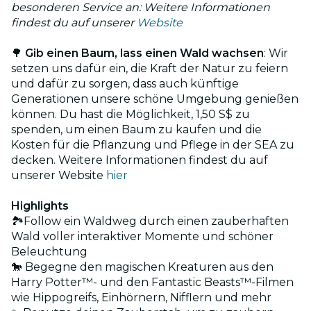
besonderen Service an: Weitere Informationen
findest du auf unserer
Website
🌳
Gib einen Baum, lass einen Wald wachsen
: Wir
setzen uns dafür ein, die Kraft der Natur zu feiern
und dafür zu sorgen, dass auch künftige
Generationen unsere schöne Umgebung genießen
können. Du hast die Möglichkeit, 1,50 S$ zu
spenden, um einen Baum zu kaufen und die
Kosten für die Pflanzung und Pflege in der SEA zu
decken. Weitere Informationen findest du auf
unserer Website
hier
Highlights
🏞️Follow ein Waldweg durch einen zauberhaften
Wald voller interaktiver Momente und schöner
Beleuchtung
🐎 Begegne den magischen Kreaturen aus den
Harry Potter™- und den Fantastic Beasts™-Filmen
wie Hippogreifs, Einhörnern, Nifflern und mehr