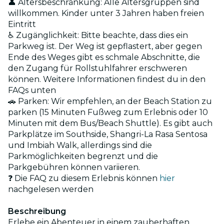
👤 Altersbeschränkung: Alle Altersgruppen sind
willkommen. Kinder unter 3 Jahren haben freien
Eintritt
♿ Zugänglichkeit: Bitte beachte, dass dies ein
Parkweg ist. Der Weg ist gepflastert, aber gegen
Ende des Weges gibt es schmale Abschnitte, die
den Zugang für Rollstuhlfahrer erschweren
können. Weitere Informationen findest du in den
FAQs unten
🚗 Parken: Wir empfehlen, an der Beach Station zu
parken (15 Minuten Fußweg zum Erlebnis oder 10
Minuten mit dem Bus/Beach Shuttle). Es gibt auch
Parkplätze im Southside, Shangri-La Rasa Sentosa
und Imbiah Walk, allerdings sind die
Parkmöglichkeiten begrenzt und die
Parkgebühren können variieren.
❓ Die FAQ zu diesem Erlebnis können
hier
nachgelesen werden
Beschreibung
Erlebe ein Abenteuer in einem zauberhaften