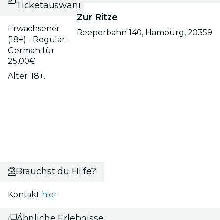
Ticketauswahl
Zur Ritze
Erwachsener
Reeperbahn 140, Hamburg, 20359
(18+) - Regular -
German für
25,00€
Alter: 18+.
Brauchst du Hilfe?
Kontakt
hier
Ähnliche Erlebnisse