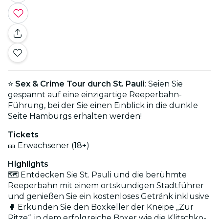
⭐
Sex & Crime Tour durch St. Pauli
: Seien Sie
gespannt auf eine einzigartige Reeperbahn-
Führung, bei der Sie einen Einblick in die dunkle
Seite Hamburgs erhalten werden!
Tickets
🎫 Erwachsener (18+)
Highlights
🗺️ Entdecken Sie St. Pauli und die berühmte
Reeperbahn mit einem ortskundigen Stadtführer
und genießen Sie ein kostenloses Getränk inklusive
🥊 Erkunden Sie den Boxkeller der Kneipe „Zur
Ritze“, in dem erfolgreiche Boxer wie die Klitschko-