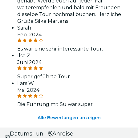
gehabt. Werde euch auf jeden Fall
weiterempfehlen und bald mit Freunden
dieselbe Tour nochmal buchen. Herzliche
Grüße Silke Martens
Sarah F.
Feb. 2024
Es war eine sehr interessante Tour.
Ilse Z.
Juni 2024
Super geführte Tour
Lars W.
Mai 2024
Die Führung mit Su war super!
Alle Bewertungen anzeigen
Datums- und
Anreise