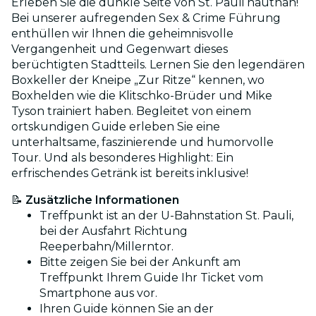
Erleben Sie die dunkle Seite von St. Pauli hautnah!
Bei unserer aufregenden Sex & Crime Führung
enthüllen wir Ihnen die geheimnisvolle
Vergangenheit und Gegenwart dieses
berüchtigten Stadtteils. Lernen Sie den legendären
Boxkeller der Kneipe „Zur Ritze“ kennen, wo
Boxhelden wie die Klitschko-Brüder und Mike
Tyson trainiert haben. Begleitet von einem
ortskundigen Guide erleben Sie eine
unterhaltsame, faszinierende und humorvolle
Tour. Und als besonderes Highlight: Ein
erfrischendes Getränk ist bereits inklusive!
📝
Zusätzliche Informationen
Treffpunkt ist an der U-Bahnstation St. Pauli,
bei der Ausfahrt Richtung
Reeperbahn/Millerntor.
Bitte zeigen Sie bei der Ankunft am
Treffpunkt Ihrem Guide Ihr Ticket vom
Smartphone aus vor.
Ihren Guide können Sie an der