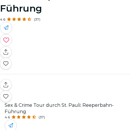
Führung
4.6
(37)
Sex & Crime Tour durch St. Pauli: Reeperbahn-
Führung
4.6
(37)