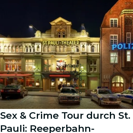
Image 1
Image 2
Image 3
Image 4
Image 5
Image 6
Sex & Crime Tour durch St.
Pauli: Reeperbahn-