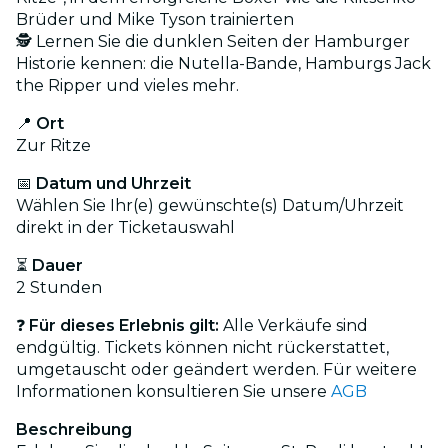
Brüder und Mike Tyson trainierten
🕵️ Lernen Sie die dunklen Seiten der Hamburger
Historie kennen: die Nutella-Bande, Hamburgs Jack
the Ripper und vieles mehr.
📍
Ort
Zur Ritze
📅
Datum und Uhrzeit
Wählen Sie Ihr(e) gewünschte(s) Datum/Uhrzeit
direkt in der Ticketauswahl
⏳
Dauer
2 Stunden
❓
Für dieses Erlebnis gilt:
Alle Verkäufe sind
endgültig. Tickets können nicht rückerstattet,
umgetauscht oder geändert werden. Für weitere
Informationen konsultieren Sie unsere
AGB
Beschreibung