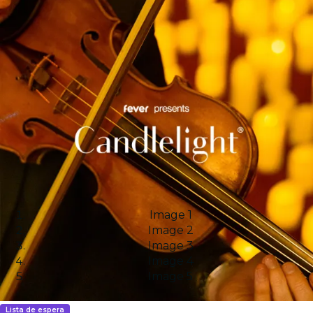
Image 1
Image 2
Image 3
Image 4
Image 5
Lista de espera