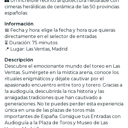
🏰 Un increíble recinto arquitectura neoárabe con
cimeras heráldicas de cerámica de las 50 provincias
españolas
Información
📅 Fecha y hora: elige la fecha y hora que quieras
directamente en el selector de entradas
⏳ Duración: 75 minutos
📍 Lugar: Las Ventas, Madrid
Descripción
Descubre el emocionante mundo del toreo en Las
Ventas. Sumérgete en la mística arena, conoce los
rituales enigmáticos y déjate cautivar por el
apasionado encuentro entre toro y torero. Gracias a
la audioguía, descubrirás la rica historia y las
arraigadas tradiciones que han cautivado a
generaciones. No te puedes perder esta experiencia
única en una de las plazas de toros más
importantes de España. Consigue tus Entradas con
Audioguía a la Plaza de Toros y Museo de Las