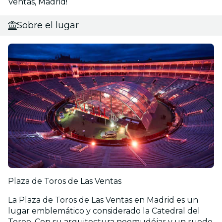
Ventas, Madrid!
Sobre el lugar
Plaza de Toros de Las Ventas
La Plaza de Toros de Las Ventas en Madrid es un
lugar emblemático y considerado la Catedral del
Toreo. Con su arquitectura neomudéjar y un ruedo