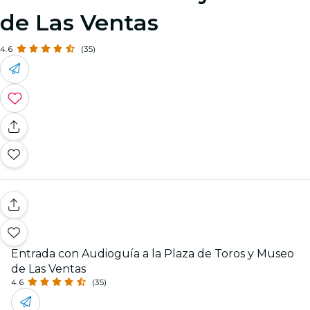
de Las Ventas
4.6
(35)
Entrada con Audioguía a la Plaza de Toros y Museo
de Las Ventas
4.6
(35)