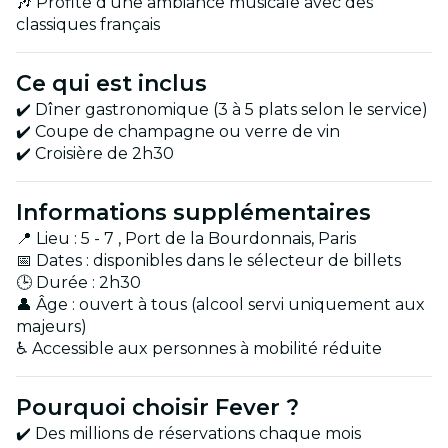
🎶 Profite d'une ambiance musicale avec des
classiques français
Ce qui est inclus
✔️ Dîner gastronomique (3 à 5 plats selon le service)
✔️ Coupe de champagne ou verre de vin
✔️ Croisière de 2h30
Informations supplémentaires
📍 Lieu : 5 - 7 , Port de la Bourdonnais, Paris
📅 Dates : disponibles dans le sélecteur de billets
🕒 Durée : 2h30
👤 Âge : ouvert à tous (alcool servi uniquement aux
majeurs)
♿ Accessible aux personnes à mobilité réduite
Pourquoi choisir Fever ?
✔️ Des millions de réservations chaque mois