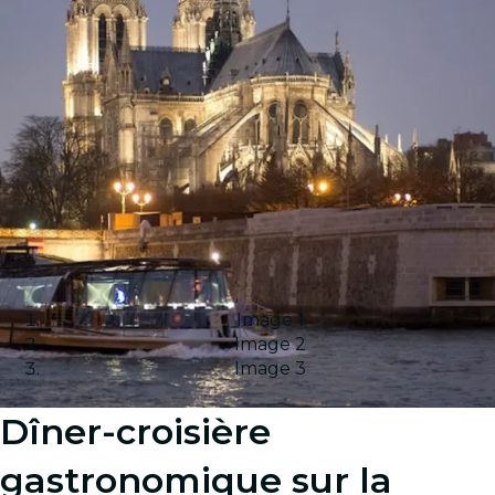
Image 1
Image 2
Image 3
Dîner-croisière
gastronomique sur la