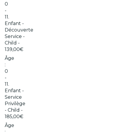
0
-
11.
Enfant -
Découverte
Service -
Child -
139,00€
Âge
:
0
-
11.
Enfant -
Service
Privilège
- Child -
185,00€
Âge
: