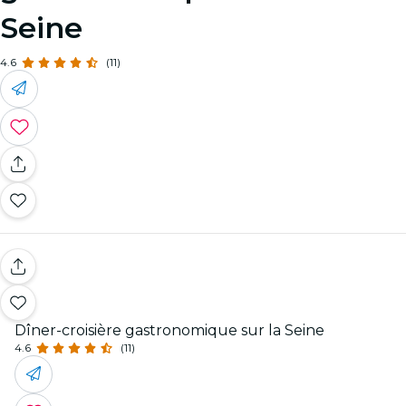
Seine
4.6
(11)
Dîner-croisière gastronomique sur la Seine
4.6
(11)