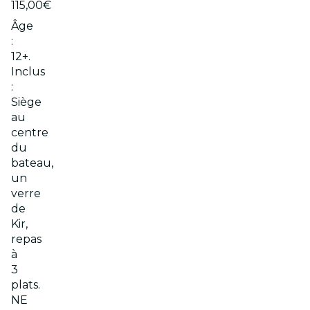
115,00€
Âge
:
12+.
Inclus
:
Siège
au
centre
du
bateau,
un
verre
de
Kir,
repas
à
3
plats.
NE