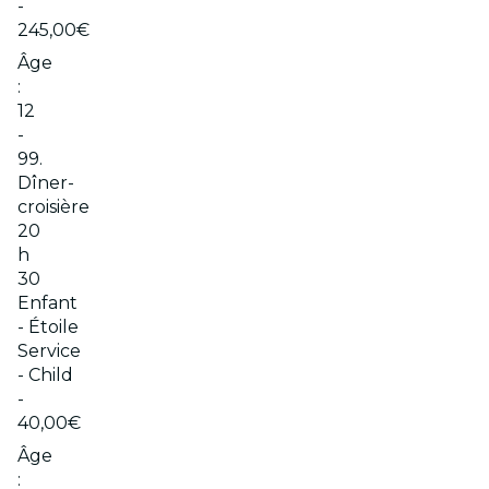
-
245,00€
Âge
:
12
-
99.
Dîner-
croisière
20
h
30
Enfant
- Étoile
Service
- Child
-
40,00€
Âge
: