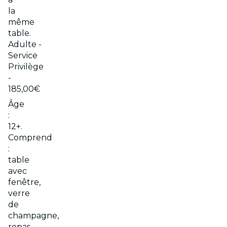
la
même
table.
Adulte -
Service
Privilège
-
185,00€
Âge
:
12+.
Comprend
:
table
avec
fenêtre,
verre
de
champagne,
repas