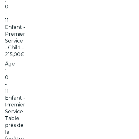
0
-
11.
Enfant -
Premier
Service
- Child -
215,00€
Âge
:
0
-
11.
Enfant -
Premier
Service
Table
près de
la
fenêtre