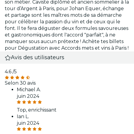
son métier. Caviste diplômé et ancien sommelier à la
tour d’Argent à Paris, pour Johan Equer, échange
et partage sont les maîtres mots de sa démarche
pour célébrer la passion du vin et de ceux qui le
font. Il te fera déguster deux formules savoureuses
et gastronomiques dont l'accord "parfait", à ne
manquer sous aucun prétexte ! Achète tes billets
pour Dégustation avec Accords mets et vins à Paris !
Avis des utilisateurs
4.6
/5
Selon 30 avis
Michael A.
juin 2024
Top, enrichissant
Ian L.
juin 2024