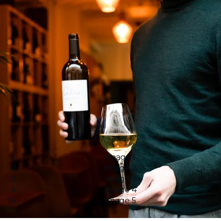
Image 1
Image 2
Image 3
Image 4
Image 5