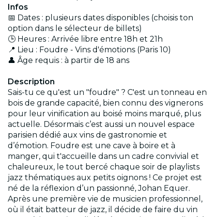
Infos
📅 Dates : plusieurs dates disponibles (choisis ton
option dans le sélecteur de billets)
🕒 Heures : Arrivée libre entre 18h et 21h
📍 Lieu : Foudre - Vins d'émotions (Paris 10)
👤 Âge requis : à partir de 18 ans
Description
Sais-tu ce qu'est un "foudre" ? C'est un tonneau en
bois de grande capacité, bien connu des vignerons
pour leur vinification au boisé moins marqué, plus
actuelle. Désormais c’est aussi un nouvel espace
parisien dédié aux vins de gastronomie et
d’émotion. Foudre est une cave à boire et à
manger, qui t'accueille dans un cadre convivial et
chaleureux, le tout bercé chaque soir de playlists
jazz thématiques aux petits oignons ! Ce projet est
né de la réflexion d’un passionné, Johan Equer.
Après une première vie de musicien professionnel,
où il était batteur de jazz, il décide de faire du vin