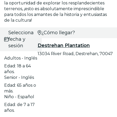
la oportunidad de explorar los resplandecientes
terrenos, ¡esto es absolutamente imprescindible
para todos los amantes de la historia y entusiastas
de la cultura!
Selecciona
¿Cómo llegar?
fecha y
Destrehan Plantation
sesión
13034 River Road, Destrehan, 70047
Adultos - Inglés
Edad: 18 a 64
años.
Senior - Inglés
Edad: 65 años o
más.
Niño - Español
Edad: de 7 a 17
años.