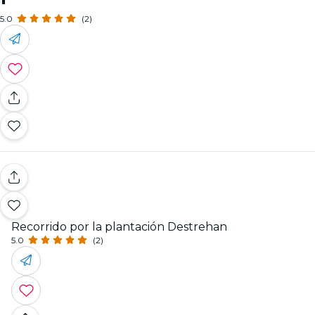
5.0
(2)
Recorrido por la plantación Destrehan
5.0
(2)