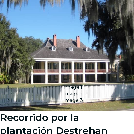
Image 1
Image 2
Image 3
Recorrido por la
plantación Destrehan