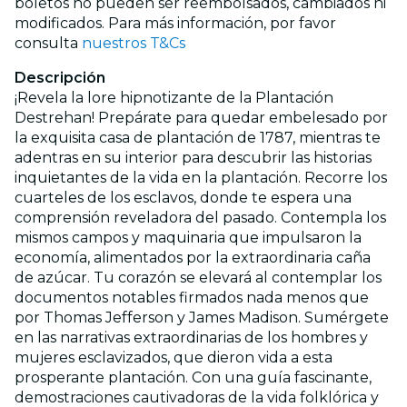
boletos no pueden ser reembolsados, cambiados ni
modificados. Para más información, por favor
consulta
nuestros T&Cs
Descripción
¡Revela la lore hipnotizante de la Plantación
Destrehan! Prepárate para quedar embelesado por
la exquisita casa de plantación de 1787, mientras te
adentras en su interior para descubrir las historias
inquietantes de la vida en la plantación. Recorre los
cuarteles de los esclavos, donde te espera una
comprensión reveladora del pasado. Contempla los
mismos campos y maquinaria que impulsaron la
economía, alimentados por la extraordinaria caña
de azúcar. Tu corazón se elevará al contemplar los
documentos notables firmados nada menos que
por Thomas Jefferson y James Madison. Sumérgete
en las narrativas extraordinarias de los hombres y
mujeres esclavizados, que dieron vida a esta
prosperante plantación. Con una guía fascinante,
demostraciones cautivadoras de la vida folklórica y