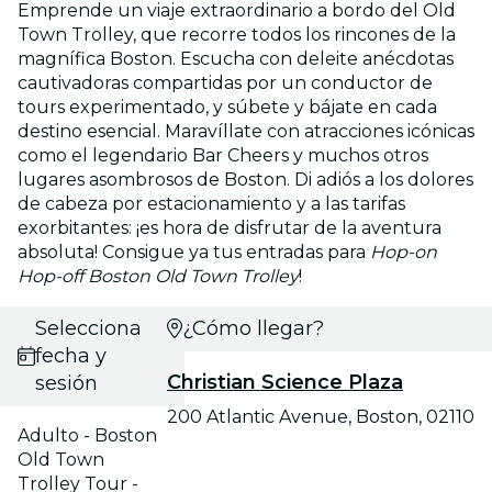
Emprende un viaje extraordinario a bordo del Old
Town Trolley, que recorre todos los rincones de la
magnífica Boston. Escucha con deleite anécdotas
cautivadoras compartidas por un conductor de
tours experimentado, y súbete y bájate en cada
destino esencial. Maravíllate con atracciones icónicas
como el legendario Bar Cheers y muchos otros
lugares asombrosos de Boston. Di adiós a los dolores
de cabeza por estacionamiento y a las tarifas
exorbitantes: ¡es hora de disfrutar de la aventura
absoluta! Consigue ya tus entradas para
Hop-on
Hop-off Boston Old Town Trolley
!
Selecciona
¿Cómo llegar?
fecha y
Christian Science Plaza
sesión
200 Atlantic Avenue, Boston, 02110
Adulto - Boston
Old Town
Trolley Tour -