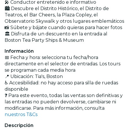
🎤 Conductor entretenido e informativo
🏙️ Descubre el Distrito Histórico, el Distrito de
Teatros, el Bar Cheers, la Plaza Copley, el
Observatorio Skywalk y otros lugares emblemáticos
📸 Súbete y bájate cuando quieras para hacer fotos
🏛️ Disfruta de un descuento en la entrada al
Boston Tea Party Ships & Museum
Información
📅 Fecha y hora: selecciona tu fecha/hora
directamente en el selector de entradas. Los tours
se programan cada media hora
📍 Ubicación: Tia's, Boston
♿ Accesibilidad: no hay acceso para silla de ruedas
disponible
❓ Para este evento, todas las ventas son definitivas y
las entradas no pueden devolverse, cambiarse ni
modificarse. Para más información, consulta
nuestros T&Cs
Descripción