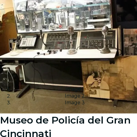
Image 1
Image 2
Image 3
Museo de Policía del Gran
Cincinnati