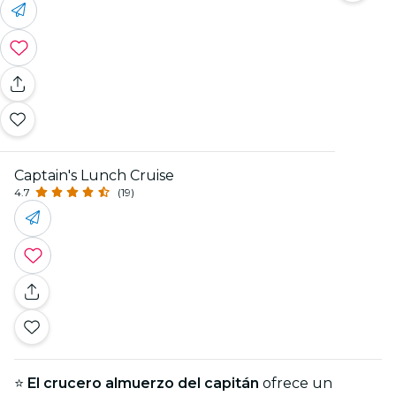
Captain's Lunch Cruise
4.7
(19)
⭐
El crucero almuerzo del capitán
ofrece un