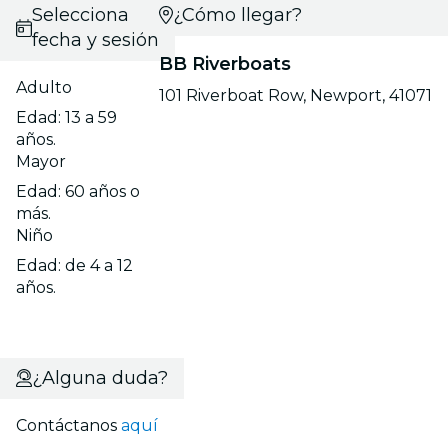
Selecciona
¿Cómo llegar?
fecha y sesión
BB Riverboats
Adulto
101 Riverboat Row, Newport, 41071
Edad: 13 a 59
años.
Mayor
Edad: 60 años o
más.
Niño
Edad: de 4 a 12
años.
¿Alguna duda?
Contáctanos
aquí