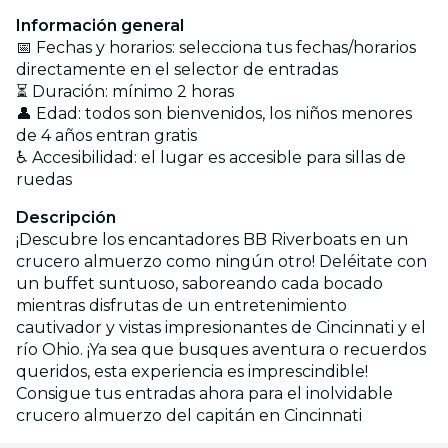
Información general
📅 Fechas y horarios: selecciona tus fechas/horarios
directamente en el selector de entradas
⏳ Duración: mínimo 2 horas
👤 Edad: todos son bienvenidos, los niños menores
de 4 años entran gratis
♿ Accesibilidad: el lugar es accesible para sillas de
ruedas
Descripción
¡Descubre los encantadores BB Riverboats en un
crucero almuerzo como ningún otro! Deléitate con
un buffet suntuoso, saboreando cada bocado
mientras disfrutas de un entretenimiento
cautivador y vistas impresionantes de Cincinnati y el
río Ohio. ¡Ya sea que busques aventura o recuerdos
queridos, esta experiencia es imprescindible!
Consigue tus entradas ahora para el inolvidable
crucero almuerzo del capitán en Cincinnati