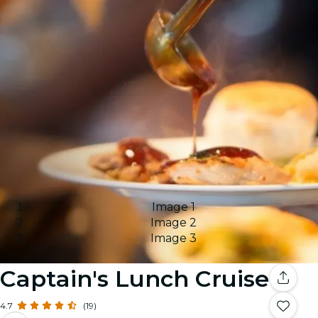
Image 1
Image 2
Image 3
Captain's Lunch Cruise
4.7
(19)