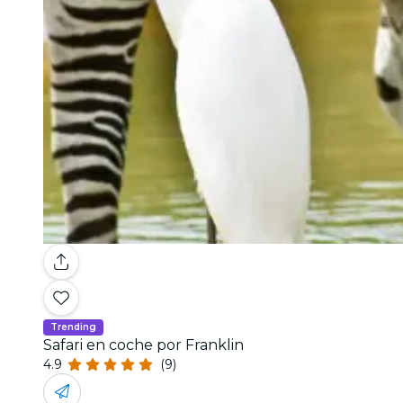
Trending
Safari en coche por Franklin
4.9
(9)