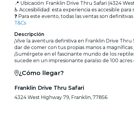
📍 Ubicación: Franklin Drive Thru Safari (4324 Wes
♿ Accesibilidad: esta experiencia es accesible para 
❓ Para este evento, todas las ventas son definitiv
T&Cs
Descripción
¡Vive la aventura definitiva en Franklin Drive Thr
dar de comer con tus propias manos a magníficas j
¡Sumérgete en el fascinante mundo de los reptiles en
sucede en un impresionante paraíso de 100 acres d
¿Cómo llegar?
Franklin Drive Thru Safari
4324 West Highway 79, Franklin, 77856