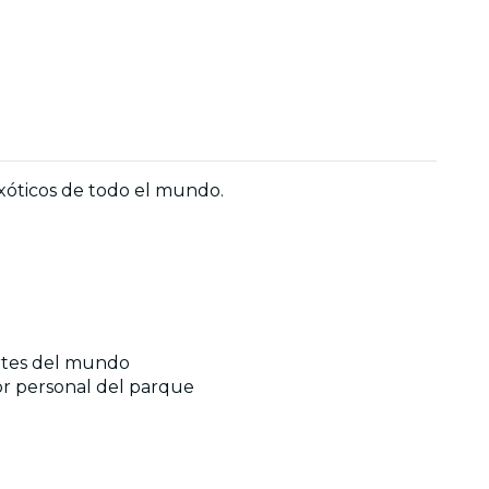
exóticos de todo el mundo.
artes del mundo
dor personal del parque