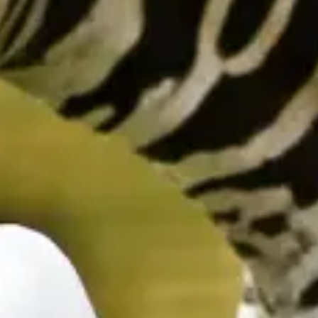
restaurantes
cine