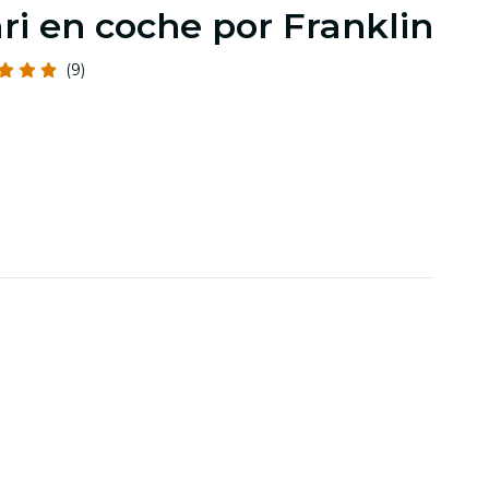
ri en coche por Franklin
(9)