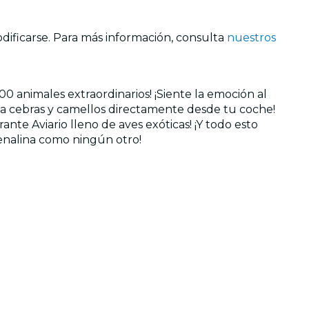
odificarse. Para más información, consulta
nuestros
0 animales extraordinarios! ¡Siente la emoción al
ta cebras y camellos directamente desde tu coche!
ante Aviario lleno de aves exóticas! ¡Y todo esto
renalina como ningún otro!