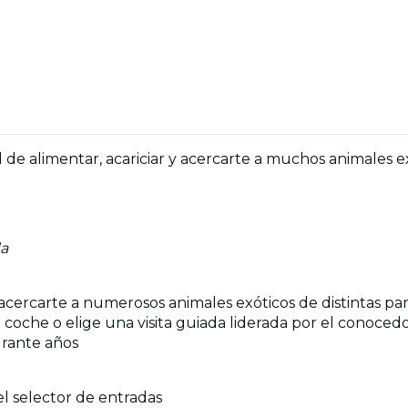
 de alimentar, acariciar y acercarte a muchos animales 
da
y acercarte a numerosos animales exóticos de distintas p
 coche o elige una visita guiada liderada por el conoce
urante años
el selector de entradas