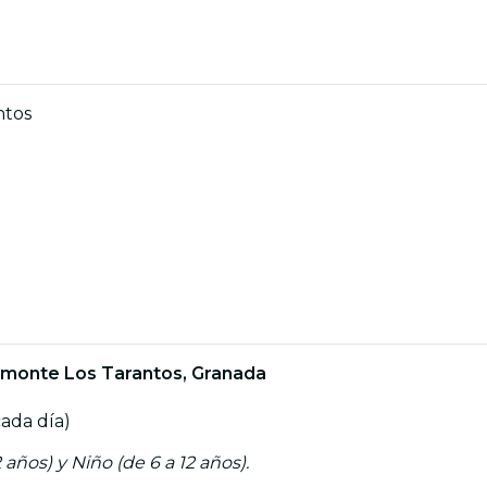
ntos
omonte Los Tarantos, Granada
cada día)
 años) y Niño (de 6 a 12 años).