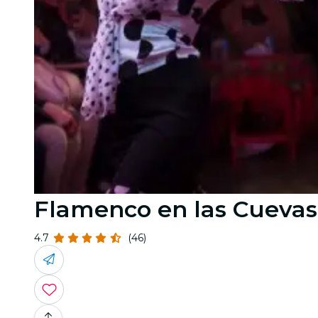
Flamenco en las Cuevas
4.7
(46)