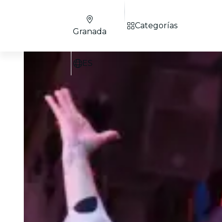
Categorías
Granada
ES