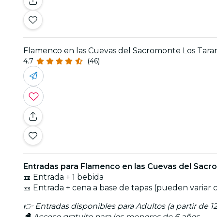
Flamenco en las Cuevas del Sacromonte Los Tara
4.7
(46)
Entradas para Flamenco en las Cuevas del Sacr
🎫 Entrada + 1 bebida
🎫 Entrada + cena a base de tapas (pueden variar 
👉 Entradas disponibles para Adultos (a partir de 12
🐣 Acceso gratuito para los menores de 6 años