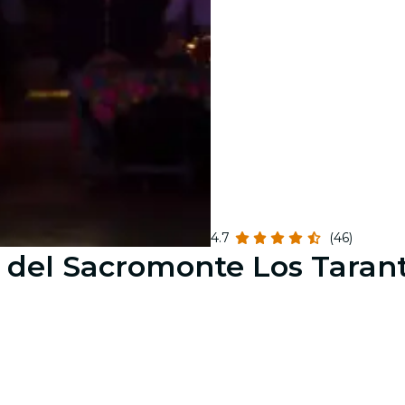
4.7
(46)
 del Sacromonte Los Taran