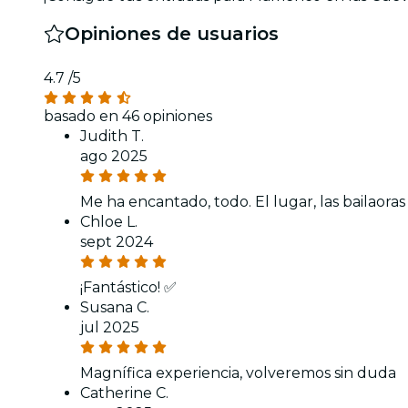
Opiniones de usuarios
4.7
/5
basado en 46 opiniones
Judith T.
ago 2025
Me ha encantado, todo. El lugar, las bailaora
Chloe L.
sept 2024
¡Fantástico! ✅
Susana C.
jul 2025
Magnífica experiencia, volveremos sin duda
Catherine C.