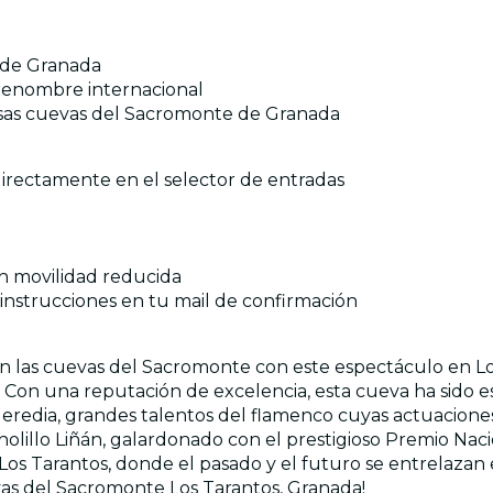
 de Granada
 renombre internacional
mosas cuevas del Sacromonte de Granada
 directamente en el selector de entradas
con movilidad reducida
 instrucciones en tu mail de confirmación
 las cuevas del Sacromonte con este espectáculo en Lo
 Con una reputación de excelencia, esta cueva ha sido 
 Heredia, grandes talentos del flamenco cuyas actuacione
anolillo Liñán, galardonado con el prestigioso Premio Nac
os Tarantos, donde el pasado y el futuro se entrelazan 
as del Sacromonte Los Tarantos, Granada!