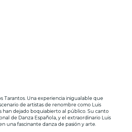
s Tarantos. Una experiencia inigualable que
escenario de artistas de renombre como Luis
s han dejado boquiabierto al público. Su canto
ional de Danza Española, y el extraordinario Luis
en una fascinante danza de pasión y arte.