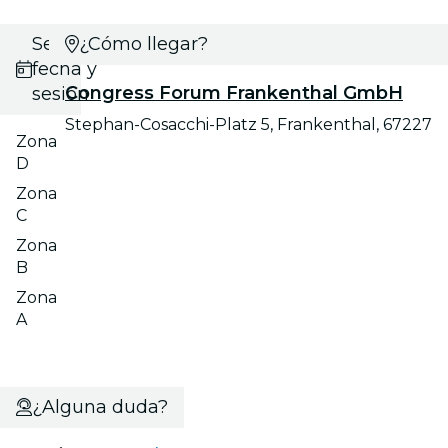
Selecciona
¿Cómo llegar?
fecha y
Congress Forum Frankenthal GmbH
sesión
Stephan-Cosacchi-Platz 5, Frankenthal, 67227
Zona
D
Zona
C
Zona
B
Zona
A
¿Alguna duda?