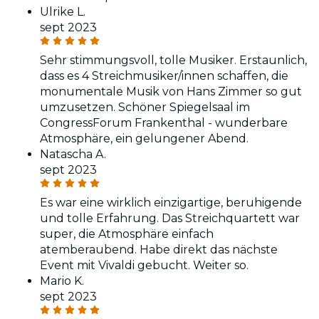
Ulrike L.
sept 2023
Sehr stimmungsvoll, tolle Musiker. Erstaunlich,
dass es 4 Streichmusiker/innen schaffen, die
monumentale Musik von Hans Zimmer so gut
umzusetzen. Schöner Spiegelsaal im
CongressForum Frankenthal - wunderbare
Atmosphäre, ein gelungener Abend.
Natascha A.
sept 2023
Es war eine wirklich einzigartige, beruhigende
und tolle Erfahrung. Das Streichquartett war
super, die Atmosphäre einfach
atemberaubend. Habe direkt das nächste
Event mit Vivaldi gebucht. Weiter so.
Mario K.
sept 2023