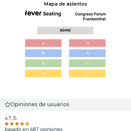
Mapa de asientos
Opiniones de usuarios
4.7
/5
basado en 487 opiniones