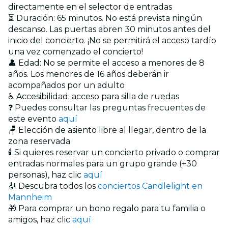
directamente en el selector de entradas
⏳ Duración: 65 minutos. No está prevista ningún
descanso. Las puertas abren 30 minutos antes del
inicio del concierto. ¡No se permitirá el acceso tardío
una vez comenzado el concierto!
👤 Edad: No se permite el acceso a menores de 8
años. Los menores de 16 años deberán ir
acompañados por un adulto
♿ Accesibilidad: acceso para silla de ruedas
❓ Puedes consultar las preguntas frecuentes de
este evento
aquí
🪑 Elección de asiento libre al llegar, dentro de la
zona reservada
🕯️ Si quieres reservar un concierto privado o comprar
entradas normales para un grupo grande (+30
personas), haz clic
aquí
🎻 Descubra todos los
conciertos Candlelight en
Mannheim
🎁 Para comprar un bono regalo para tu familia o
amigos, haz clic
aquí