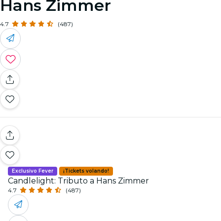
Hans Zimmer
4.7
(487)
Exclusivo Fever
¡Tickets volando!
Candlelight: Tributo a Hans Zimmer
4.7
(487)