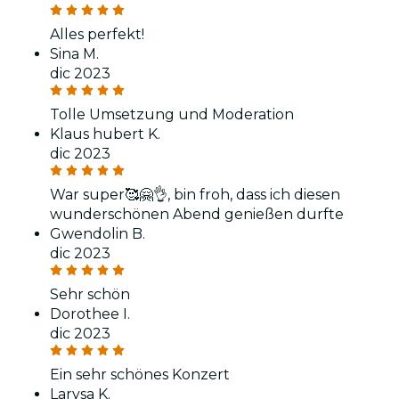
Alles perfekt!
Sina M.
dic 2023
Tolle Umsetzung und Moderation
Klaus hubert K.
dic 2023
War super🥰🤗👌, bin froh, dass ich diesen
wunderschönen Abend genießen durfte
Gwendolin B.
dic 2023
Sehr schön
Dorothee I.
dic 2023
Ein sehr schönes Konzert
Larysa K.