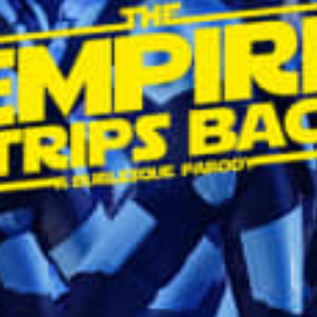
restaurants
cinéma