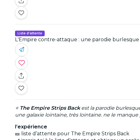
Liste d'attente
L'Empire contre-attaque : une parodie burlesque -
⭐
The Empire Strips Back
est la parodie burlesque 
une galaxie lointaine, très lointaine. ne le manque 
l’expérience
🎫 liste d’attente pour The Empire Strips Back