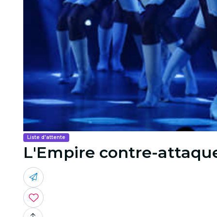
Liste d'attente
L'Empire contre-attaque 