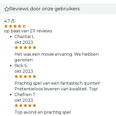
Reviews door onze gebruikers
4.7
/5
op basis van 211 reviews
Chantal L.
okt 2023
Het was een mooie ervaring. We hebben
genoten .
Rick S.
okt 2023
Prachtig spel van een fantastisch quintet!
Pretentieloos leveren van kwaliteit. Top!
Chefren T.
okt 2023
Top avond en prachtig spel