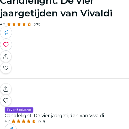
Candlelight: De vier
jaargetijden van Vivaldi
4.7
(211)
Fever Exclusive
Candlelight: De vier jaargetijden van Vivaldi
4.7
(211)