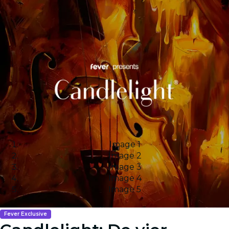
Image 1
Image 2
Image 3
Image 4
Image 5
Fever Exclusive