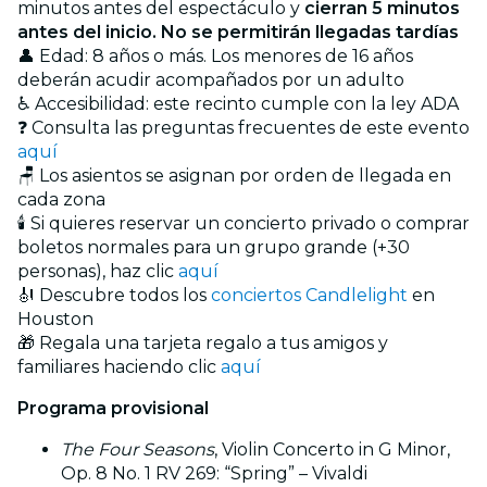
minutos antes del espectáculo y
cierran 5 minutos
antes del inicio. No se permitirán llegadas tardías
👤 Edad: 8 años o más. Los menores de 16 años
deberán acudir acompañados por un adulto
♿ Accesibilidad: este recinto cumple con la ley ADA
❓ Consulta las preguntas frecuentes de este evento
aquí
🪑 Los asientos se asignan por orden de llegada en
cada zona
🕯️ Si quieres reservar un concierto privado o comprar
boletos normales para un grupo grande (+30
personas), haz clic
aquí
🎻 Descubre todos los
conciertos Candlelight
en
Houston
🎁 Regala una tarjeta regalo a tus amigos y
familiares haciendo clic
aquí
Programa provisional
The Four Seasons
, Violin Concerto in G Minor,
Op. 8 No. 1 RV 269: “Spring” – Vivaldi