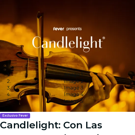
Image 1
Image 2
Image 3
Image 4
Image 5
Exclusivo Fever
Candlelight: Con Las