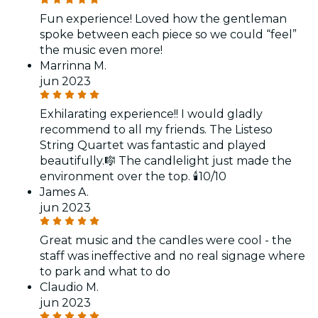
Fun experience! Loved how the gentleman
spoke between each piece so we could “feel”
the music even more!
Marrinna M.
jun 2023
Exhilarating experience!! I would gladly
recommend to all my friends. The Listeso
String Quartet was fantastic and played
beautifully.🎼 The candlelight just made the
environment over the top. 🕯️10/10
James A.
jun 2023
Great music and the candles were cool - the
staff was ineffective and no real signage where
to park and what to do
Claudio M.
jun 2023