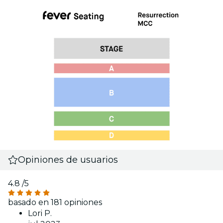
Opiniones de usuarios
4.8
/5
basado en 181 opiniones
Lori P.