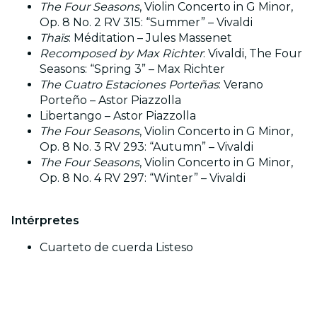
The Four Seasons
, Violin Concerto in G Minor,
Op. 8 No. 2 RV 315: “Summer” – Vivaldi
Thaïs
: Méditation – Jules Massenet
Recomposed by Max Richter
: Vivaldi, The Four
Seasons: “Spring 3” – Max Richter
The Cuatro Estaciones Porteñas
: Verano
Porteño – Astor Piazzolla
Libertango – Astor Piazzolla
The Four Seasons
, Violin Concerto in G Minor,
Op. 8 No. 3 RV 293: “Autumn” – Vivaldi
The Four Seasons
, Violin Concerto in G Minor,
Op. 8 No. 4 RV 297: “Winter” – Vivaldi
Intérpretes
Cuarteto de cuerda Listeso