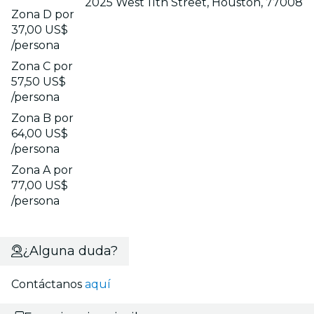
2025 West 11th Street, Houston, 77008
Zona D por
37,00 US$
/persona
Zona C por
57,50 US$
/persona
Zona B por
64,00 US$
/persona
Zona A por
77,00 US$
/persona
¿Alguna duda?
Contáctanos
aquí