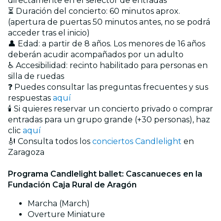
directamente en el selector de entradas
⏳ Duración del concierto: 60 minutos aprox.
(apertura de puertas 50 minutos antes, no se podrá
acceder tras el inicio)
👤 Edad: a partir de 8 años. Los menores de 16 años
deberán acudir acompañados por un adulto
♿ Accesibilidad: recinto habilitado para personas en
silla de ruedas
❓ Puedes consultar las preguntas frecuentes y sus
respuestas
aquí
🕯️ Si quieres reservar un concierto privado o comprar
entradas para un grupo grande (+30 personas), haz
clic
aquí
🎻 Consulta todos los
conciertos Candlelight
en
Zaragoza
Programa Candlelight ballet: Cascanueces en la
Fundación Caja Rural de Aragón
Marcha (March)
Overture Miniature