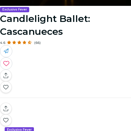
Exclusivo Fever
Candlelight Ballet:
Cascanueces
4.6
(66)
Exclusivo Fever