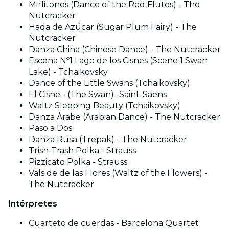
Mirlitones (Dance of the Red Flutes) - The
Nutcracker
Hada de Azúcar (Sugar Plum Fairy) - The
Nutcracker
Danza China (Chinese Dance) - The Nutcracker
Escena Nº1 Lago de los Cisnes (Scene 1 Swan
Lake) - Tchaikovsky
Dance of the Little Swans (Tchaikovsky)
El Cisne - (The Swan) -Saint-Saens
Waltz Sleeping Beauty (Tchaikovsky)
Danza Árabe (Arabian Dance) - The Nutcracker
Paso a Dos
Danza Rusa (Trepak) - The Nutcracker
Trish-Trash Polka - Strauss
Pizzicato Polka - Strauss
Vals de de las Flores (Waltz of the Flowers) -
The Nutcracker
Intérpretes
Cuarteto de cuerdas - Barcelona Quartet