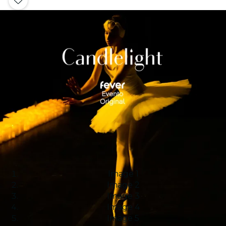
Image 1
Image 2
Image 3
Image 4
Image 5