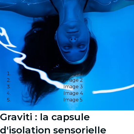
Image 1
Image 2
Image 3
Image 4
Image 5
Graviti : la capsule
d'isolation sensorielle