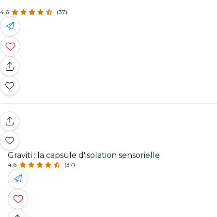
4.6
(37)
Graviti : la capsule d'isolation sensorielle
4.6
(37)