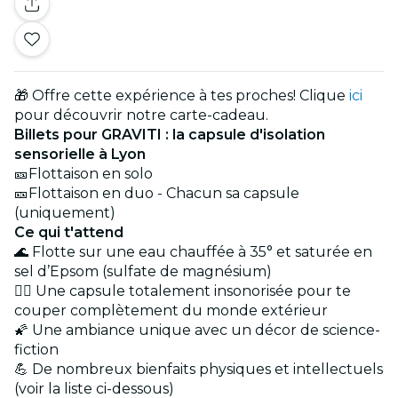
🎁 Offre cette expérience à tes proches! Clique
ici
pour découvrir notre carte-cadeau.
Billets pour GRAVITI : la capsule d'isolation
sensorielle à Lyon
🎫Flottaison en solo
🎫Flottaison en duo - Chacun sa capsule
(uniquement)
Ce qui t'attend
🌊 Flotte sur une eau chauffée à 35° et saturée en
sel d’Epsom (sulfate de magnésium)
🧘‍♂️ Une capsule totalement insonorisée pour te
couper complètement du monde extérieur
🌠 Une ambiance unique avec un décor de science-
fiction
💪 De nombreux bienfaits physiques et intellectuels
(voir la liste ci-dessous)