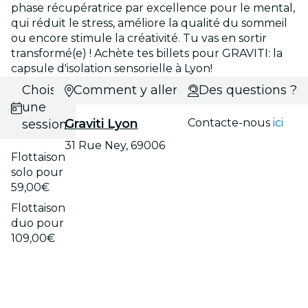
phase récupératrice par excellence pour le mental,
qui réduit le stress, améliore la qualité du sommeil
ou encore stimule la créativité. Tu vas en sortir
transformé(e) ! Achète tes billets pour GRAVITI: la
capsule d'isolation sensorielle à Lyon!
Choisis
Comment y aller ?
Des questions ?
une
Graviti Lyon
Contacte-nous
ici
session
31 Rue Ney, 69006
Flottaison
solo pour
59,00€
Flottaison
duo pour
109,00€