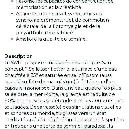
Favorise les capacités de concentration, de
mémorisation et la créativité
Apaise les douleurs et symptômes du
syndrome prémenstruel, de commotion
cérébrale, de la fibromyalgie et de la
polyarthrite rhumatoïde
Améliore la qualité du sommeil
Description
GRAVITI propose une expérience unique. Son
concept ? Se laisser flotter à la surface d’une eau
chauffée à 35° et saturée en sel d’Epsom (aussi
appelé sulfate de magnésium) à l’intérieur d’une
capsule insonorisée. Dans une eau quatre fois plus
salée que la mer Morte, la gravité est réduite de
80%. Les muscles se détendent et les douleurs sont
soulagées. Débarrassé(e) des stimulations visuelles
et sonores du monde, tu glisses vers un état
méditatif profond, régénérant le corps et l’esprit. Tu
entres dans une sorte de sommeil paradoxal, la