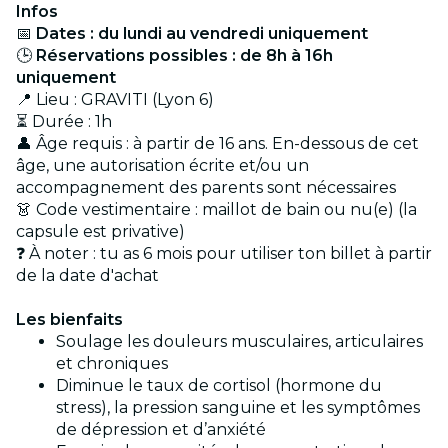
Infos
📅
Dates : du lundi au vendredi uniquement
🕒
Réservations possibles : de 8h à 16h
uniquement
📍 Lieu : GRAVITI (Lyon 6)
⏳ Durée : 1h
👤 Âge requis : à partir de 16 ans. En-dessous de cet
âge, une autorisation écrite et/ou un
accompagnement des parents sont nécessaires
👗 Code vestimentaire : maillot de bain ou nu(e) (la
capsule est privative)
❓ À noter : tu as 6 mois pour utiliser ton billet à partir
de la date d'achat
Les bienfaits
Soulage les douleurs musculaires, articulaires
et chroniques
Diminue le taux de cortisol (hormone du
stress), la pression sanguine et les symptômes
de dépression et d’anxiété