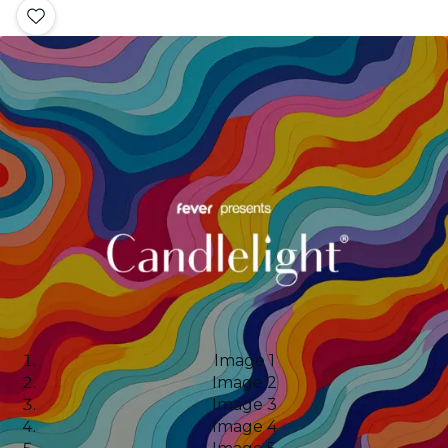
Image 1
Image 2
Image 3
Image 4