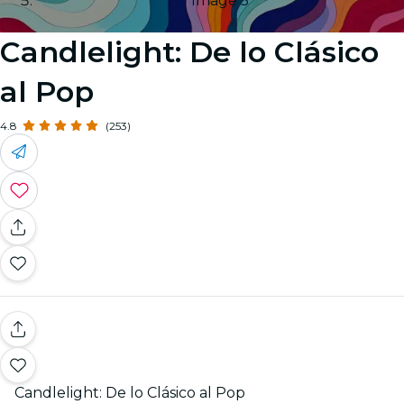
Image 5
Candlelight: De lo Clásico
al Pop
4.8
(253)
Candlelight: De lo Clásico al Pop