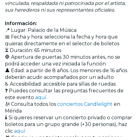
vinculada, respaldada ni patrocinada por el artista,
sus herederos ni sus representantes oficiales.
Información:
📍 Lugar: Palacio de la Música
📅 Fecha y hora: selecciona la fecha y hora que
quieras directamente en el selector de boletos
⏳ Duración: 65 minutos
🛑 Apertura de puertas 30 minutos antes, no se
podrá acceder una vez iniciada la función
👤 Edad: a partir de 8 años. Los menores de 16 años
deberán acudir acompañados por un adulto
♿ Accesibilidad: accesible para sillas de ruedas
❓ Puedes consultar las preguntas frecuentes de
este evento
aquí
🎻 Consulta todos los
conciertos Candlelight
en
Mérida
🕯️ Si quieres reservar un concierto privado o comprar
boletos para un grupo grande (+30 personas), haz
clic
aquí