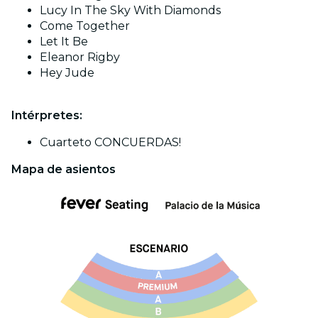
Lucy In The Sky With Diamonds
Come Together
Let It Be
Eleanor Rigby
Hey Jude
Intérpretes:
Cuarteto CONCUERDAS!
Mapa de asientos