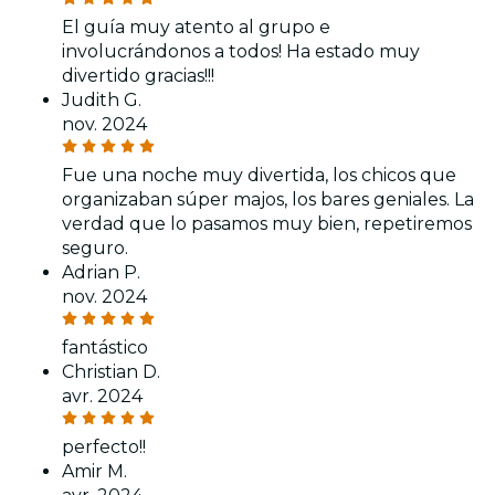
El guía muy atento al grupo e
involucrándonos a todos! Ha estado muy
divertido gracias!!!
Judith G.
nov. 2024
Fue una noche muy divertida, los chicos que
organizaban súper majos, los bares geniales. La
verdad que lo pasamos muy bien, repetiremos
seguro.
Adrian P.
nov. 2024
fantástico
Christian D.
avr. 2024
perfecto!!
Amir M.