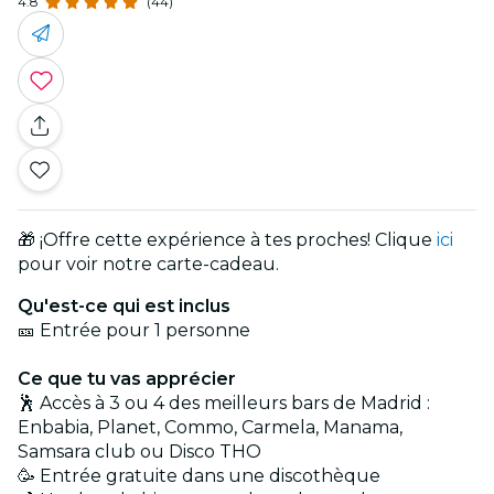
4.8
(44)
🎁 ¡Offre cette expérience à tes proches! Clique
ici
pour voir notre carte-cadeau.
Qu'est-ce qui est inclus
🎫 Entrée pour 1 personne
Ce que tu vas apprécier
🕺 Accès à 3 ou 4 des meilleurs bars de Madrid :
Enbabia, Planet, Commo, Carmela, Manama,
Samsara club ou Disco THO
🥳 Entrée gratuite dans une discothèque