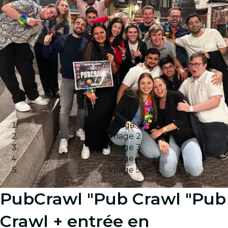
Image 1
Image 2
Image 3
Image 4
Image 5
PubCrawl "Pub Crawl "Pub
Crawl + entrée en