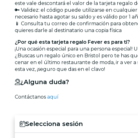
este vale descontará el valor de la tarjeta regalo 
🔑 Validez: el código puede utilizarse en cualquie
necesario hasta agotar su saldo y es válido por 1 a
📱 Consulta tu correo de confirmación para obtener
quieres darle al destinatario una copia física
¿Por qué esta tarjeta regalo Fever es para ti?
¡Una ocasión especial para una persona especial! Un
¿Buscas un regalo único en Bristol pero te has q
cenar en el último restaurante de moda, ir a ver 
esta vez, ¡seguro que das en el clavo!
¿Alguna duda?
Contáctanos
aquí
Selecciona sesión