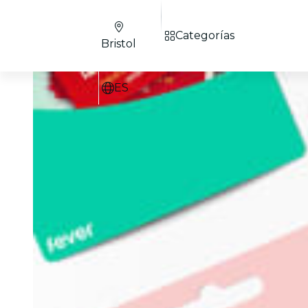
Categorías
Bristol
ES