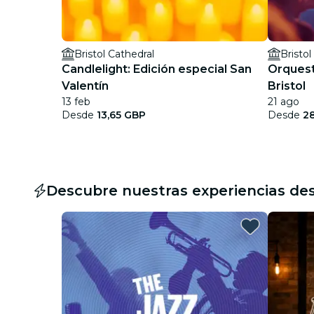
Bristol Cathedral
Candlelight: Edición especial San
Orquest
Valentín
Bristol
13 feb
21 ago
Desde
13,65 GBP
Desde
2
Descubre nuestras experiencias de