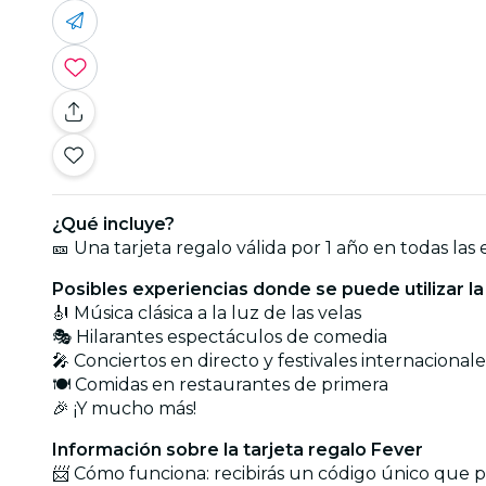
¿Qué incluye?
🎫 Una tarjeta regalo válida por 1 año en todas las 
Posibles experiencias donde se puede utilizar la
🎻 Música clásica a la luz de las velas
🎭 Hilarantes espectáculos de comedia
🎤 Conciertos en directo y festivales internacional
🍽️ Comidas en restaurantes de primera
🎉 ¡Y mucho más!
Información sobre la tarjeta regalo Fever
📨 Cómo funciona: recibirás un código único que po