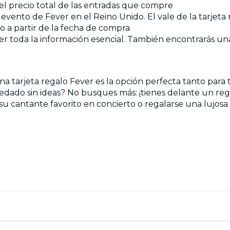
del precio total de las entradas que compre
r evento de Fever en el Reino Unido. El vale de la tarjet
ño a partir de la fecha de compra
 toda la información esencial. También encontrarás una v
a tarjeta regalo Fever es la opción perfecta tanto para t
uedado sin ideas? No busques más: ¡tienes delante un re
a su cantante favorito en concierto o regalarse una lujo