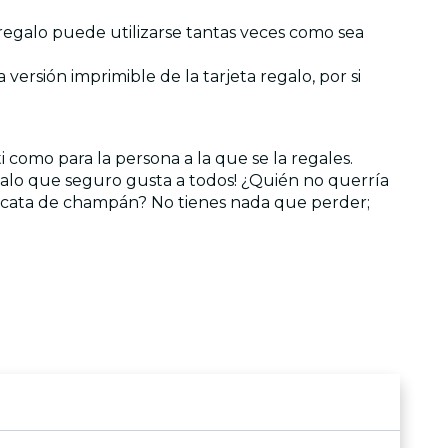
a regalo puede utilizarse tantas veces como sea
ersión imprimible de la tarjeta regalo, por si
i como para la persona a la que se la regales.
galo que seguro gusta a todos! ¿Quién no querría
sa cata de champán? No tienes nada que perder;