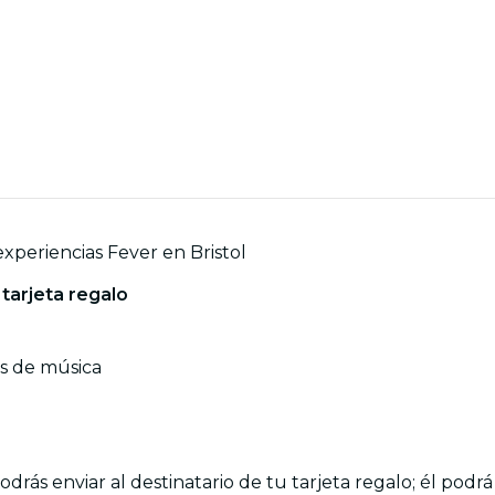
experiencias Fever en Bristol
 tarjeta regalo
es de música
drás enviar al destinatario de tu tarjeta regalo; él podrá