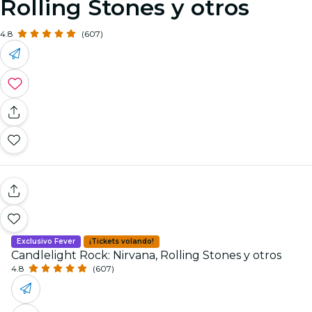
Rolling Stones y otros
4.8
(607)
Exclusivo Fever
¡Tickets volando!
Candlelight Rock: Nirvana, Rolling Stones y otros
4.8
(607)