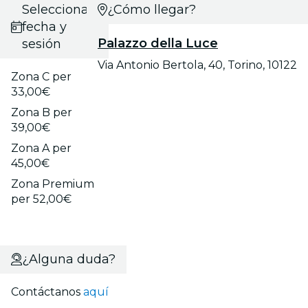
Selecciona
¿Cómo llegar?
fecha y
Palazzo della Luce
sesión
Via Antonio Bertola, 40, Torino, 10122
Zona C per
33,00€
Zona B per
39,00€
Zona A per
45,00€
Zona Premium
per 52,00€
¿Alguna duda?
Contáctanos
aquí