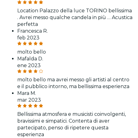
Location Palazzo della luce TORINO bellissima
. Avrei messo qualche candela in più … Acustica
perfetta
Francesca R.
feb 2023
molto bello
Mafalda D.
ene 2023
molto bello ma avrei messo gli artisti al centro
e il pubblico intorno, ma bellissima esperienza
Mara M.
mar 2023
Bellissima atmosfera e musicisti coinvolgenti,
bravissimi e simpatici. Contenta di aver
partecipato, penso di ripetere questa
esperienza