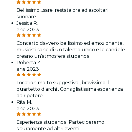
Bellissimo....sarei restata ore ad ascoltarli
suonare.
Jessica R.
ene 2023
Concerto davvero bellissimo ed emozionante, i
musicisti sono di un talento unico e le candele
creano un’atmosfera stupenda.
Roberta Z.
ene 2023
Location molto suggestiva , bravissimo il
quartetto d’archi . Consigliatissima esperienza
da ripetere
Rita M.
ene 2023
Esperienza stupenda! Parteciperemo
sicuramente ad altri eventi.