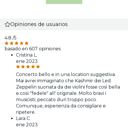
Opiniones de usuarios
4.8
/5
basado en 607 opiniones
Cristina L.
ene 2023
Concerto bello e in una location suggestiva.
Mai avrei immaginato che Kashmir dei Led
Zeppelin suonata da dei violini fosse così bella
e così "fedele" all' originale. Molto bravi i
musicisti; peccato duri troppo poco.
Comunque, esperienza da consigliare e
ripetere.
Lara C.
ene 2023