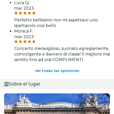
Luca Q.
mar 2023
Perfetto bellissimo non mi aspettavo uno
spettacolo così bello
Monica F.
mar 2023
Concerto meraviglioso, suonato egregiamente,
coinvolgente e davvero di classe! Il migliore mai
sentito fino ad ora! COMPLIMENTI
Ver todas las opiniones
Sobre el lugar