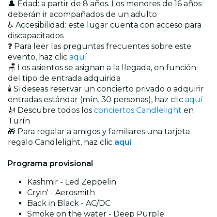
👤 Edad: a partir de 8 años. Los menores de 16 años
deberán ir acompañados de un adulto
♿ Accesibilidad: este lugar cuenta con acceso para
discapacitados
❓ Para leer las preguntas frecuentes sobre este
evento, haz clic
aquí
🪑 Los asientos se asignan a la llegada, en función
del tipo de entrada adquirida
🕯️ Si deseas reservar un concierto privado o adquirir
entradas estándar (mín. 30 personas), haz clic
aquí
🎻 Descubre todos los
conciertos Candlelight
en
Turín
🎁 Para regalar a amigos y familiares una tarjeta
regalo Candlelight, haz clic
aquí
Programa provisional
Kashmir - Led Zeppelin
Cryin' - Aerosmith
Back in Black - AC/DC
Smoke on the water - Deep Purple