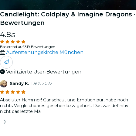
Candlelight: Coldplay & Imagine Dragons
·
Bewertungen
4.8
/5
Basierend auf 319 Bewertungen
Auferstehungskirche München
Verifizierte User-Bewertungen
Sandy K.
Dez. 2022
Absoluter Hammer! Gänsehaut und Emotion pur, habe noch
nichts Vergleichbares gesehen bzw gehört. Das war definitiv
nicht das letzte Mal