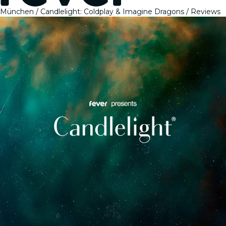
München
Candlelight: Coldplay & Imagine Dragons
Reviews