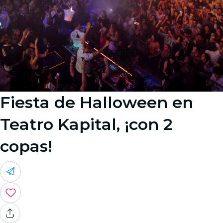
Image 1
Image 2
Image 3
Fiesta de Halloween en
Teatro Kapital, ¡con 2
copas!