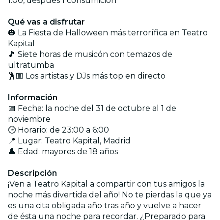
1:00, después 1 consumición
Qué vas a disfrutar
🎃 La Fiesta de Halloween más terrorífica en Teatro
Kapital
🎵 Siete horas de musicón con temazos de
ultratumba
🕺🏼 Los artistas y DJs más top en directo
Información
📅 Fecha: la noche del 31 de octubre al 1 de
noviembre
🕒 Horario: de 23:00 a 6:00
📍 Lugar: Teatro Kapital, Madrid
👤 Edad: mayores de 18 años
Descripción
¡Ven a Teatro Kapital a compartir con tus amigos la
noche más divertida del año! No te pierdas la que ya
es una cita obligada año tras año y vuelve a hacer
de ésta una noche para recordar. ¿Preparado para