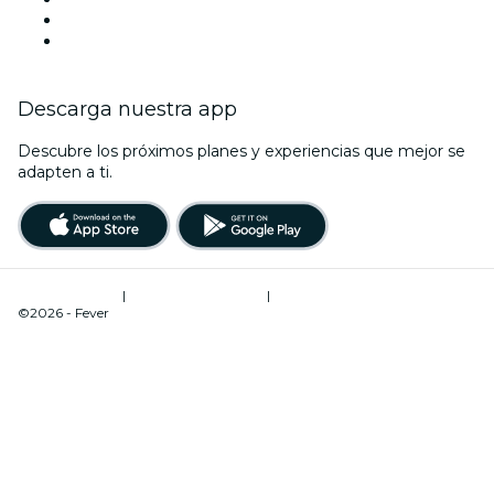
Navidad
Año Nuevo
Descarga nuestra app
Descubre los próximos planes y experiencias que mejor se
adapten a ti.
Términos de uso
|
Política de privacidad
|
Administrador de cookies
©2026 - Fever