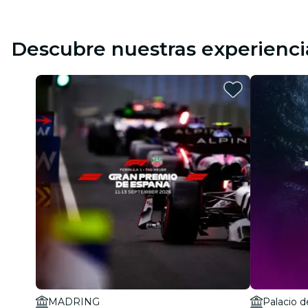
Descubre nuestras experienci
MADRING
Palacio d