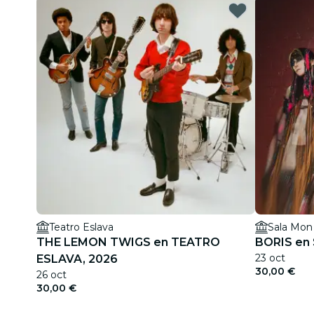
Teatro Eslava
Sala Mon
THE LEMON TWIGS en TEATRO
BORIS en 
23 oct
ESLAVA, 2026
30,00 €
26 oct
30,00 €