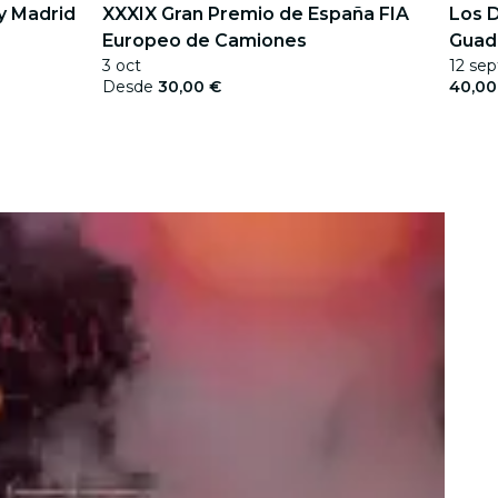
y Madrid
XXXIX Gran Premio de España FIA
Los D
Europeo de Camiones
Guad
3 oct
12 sep
2026
Desde
30,00 €
40,00