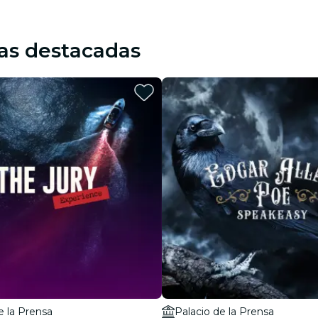
as destacadas
e la Prensa
Palacio de la Prensa