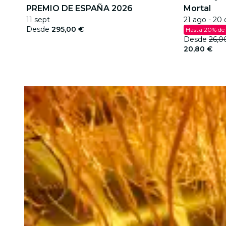
PREMIO DE ESPAÑA 2026
Mortal
11 sept
21 ago - 20 
Desde
295,00 €
Hasta 20% de
Desde
26,0
20,80 €