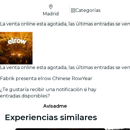
Categorías
Madrid
La venta online esta agotada, las últimas entradas se v
La venta online esta agotada, las últimas entradas se v
Fabrik presenta elrow Chinese RowYear
¿Te gustaría recibir una notificación si hay
entradas disponibles?
Avisadme
Experiencias similares