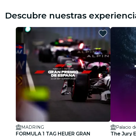
Descubre nuestras experienci
MADRING
Palacio d
FORMULA 1 TAG HEUER GRAN
The Jury 