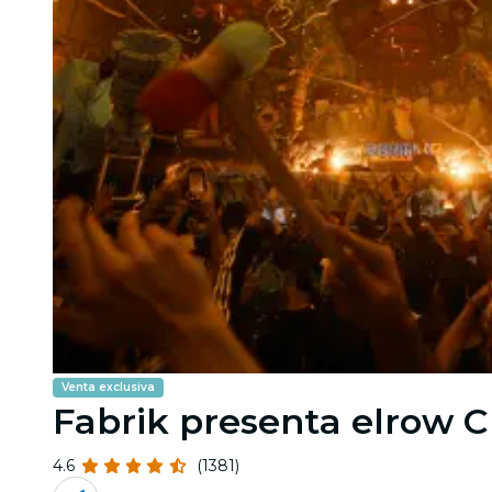
Venta exclusiva
Fabrik presenta elrow 
4.6
(1381)