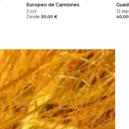
Europeo de Camiones
Guad
3 oct
12 sep
2026
Desde
30,00 €
40,00