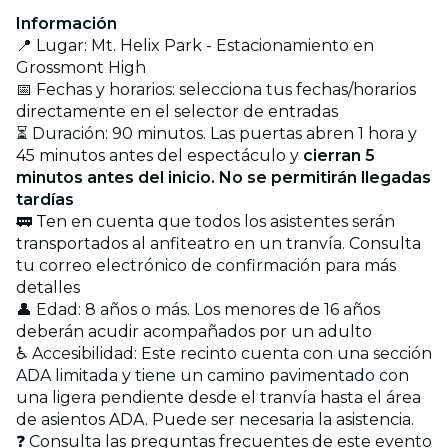
Información
📍 Lugar: Mt. Helix Park - Estacionamiento en
Grossmont High
📅 Fechas y horarios: selecciona tus fechas/horarios
directamente en el selector de entradas
⏳ Duración: 90 minutos. Las puertas abren 1 hora y
45 minutos antes del espectáculo y
cierran 5
minutos antes del inicio. No se permitirán llegadas
tardías
🚃 Ten en cuenta que todos los asistentes serán
transportados al anfiteatro en un tranvía. Consulta
tu correo electrónico de confirmación para más
detalles
👤 Edad: 8 años o más. Los menores de 16 años
deberán acudir acompañados por un adulto
♿ Accesibilidad: Este recinto cuenta con una sección
ADA limitada y tiene un camino pavimentado con
una ligera pendiente desde el tranvía hasta el área
de asientos ADA. Puede ser necesaria la asistencia.
❓ Consulta las preguntas frecuentes de este evento