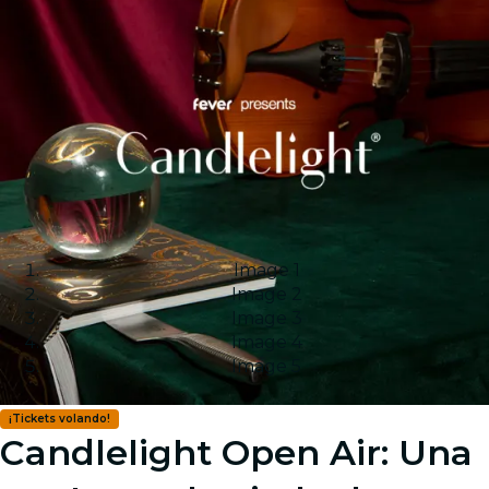
Image 1
Image 2
Image 3
Image 4
Image 5
¡Tickets volando!
Candlelight Open Air: Una