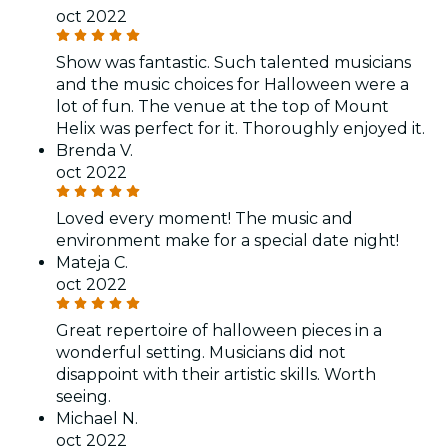
oct 2022
Show was fantastic. Such talented musicians
and the music choices for Halloween were a
lot of fun. The venue at the top of Mount
Helix was perfect for it. Thoroughly enjoyed it.
Brenda V.
oct 2022
Loved every moment! The music and
environment make for a special date night!
Mateja C.
oct 2022
Great repertoire of halloween pieces in a
wonderful setting. Musicians did not
disappoint with their artistic skills. Worth
seeing.
Michael N.
oct 2022