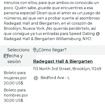
minutos con ellos, para que ambos os conozcáis un
poco. Quién sabe, ¡puede que encuentres a esa
persona especial! Dicen que el amor es un juego de
números, así que ven a probar suerte al asombroso
Radegast Hall and Biergarten, en el corazón de
Brooklyn, Nueva York. ¡No querrás perdértelo, así
que consigue ya tus entradas para Speed Dating @
Radegast Hall & Biergarten Williamsburg, NYC!
Selecciona
¿Cómo llegar?
fecha y
Radegast Hall & Biergarten
sesión
113 North 3rd Street, Brooklyn, 11249
Boleto para
Bedford Ave - L
mujeres por
20,00 US$
Boleto para
hombres por
30,00 US$