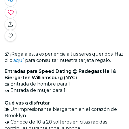
🎁 ¡Regala esta experiencia a tus seres queridos! Haz
clic
aquí
para consultar nuestra tarjeta regalo.
Entradas para Speed Dating @ Radegast Hall &
Biergarten Williamsburg (NYC)
🎫 Entrada de hombre para 1
🎫 Entrada de mujer para 1
Qué vas a disfrutar
🌆 Un impresionante biergarten en el corazón de
Brooklyn
🤝 Conoce de 10 a 20 solteros en citas rápidas
continuas durante toda la noche