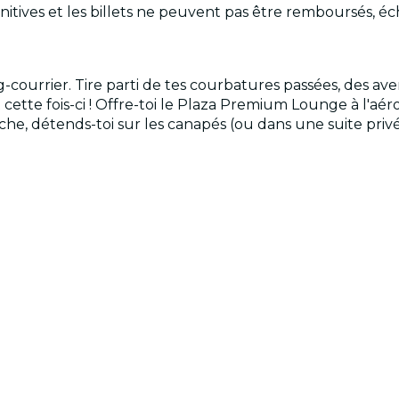
itives et les billets ne peuvent pas être remboursés, éc
ong-courrier. Tire parti de tes courbatures passées, des a
t cette fois-ci ! Offre-toi le Plaza Premium Lounge à l'
, détends-toi sur les canapés (ou dans une suite privée