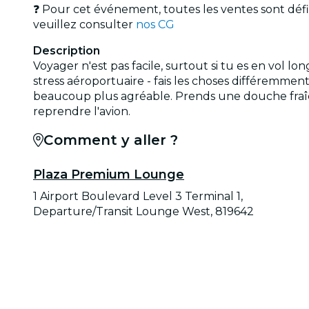
❓ Pour cet événement, toutes les ventes sont défin
veuillez consulter
nos CG
Description
Voyager n'est pas facile, surtout si tu es en vol l
stress aéroportuaire - fais les choses différemmen
beaucoup plus agréable. Prends une douche fraîche
reprendre l'avion.
Comment y aller ?
Plaza Premium Lounge
1 Airport Boulevard Level 3 Terminal 1,
Departure/Transit Lounge West, 819642