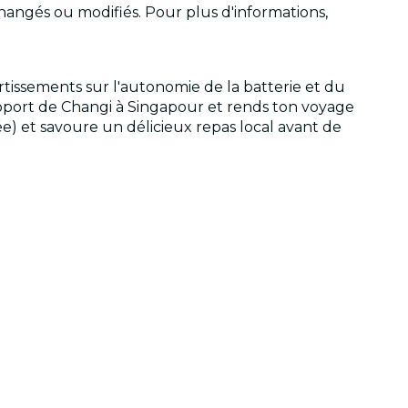
hangés ou modifiés. Pour plus d'informations,
vertissements sur l'autonomie de la batterie et du
aéroport de Changi à Singapour et rends ton voyage
) et savoure un délicieux repas local avant de