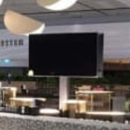
restaurants
cinéma