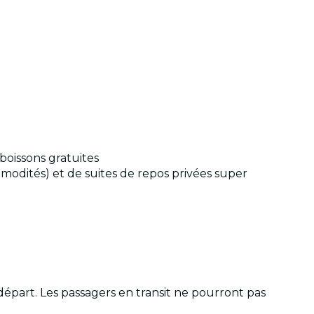
boissons gratuites
ommodités) et de suites de repos privées super
part. Les passagers en transit ne pourront pas