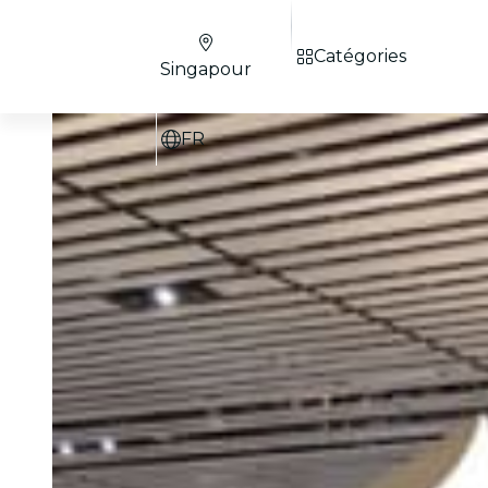
Catégories
Singapour
FR