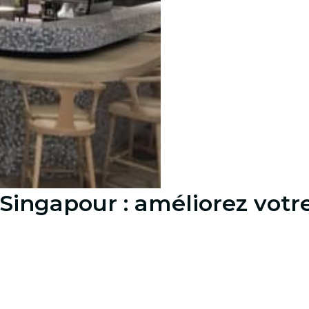
ingapour : améliorez votr