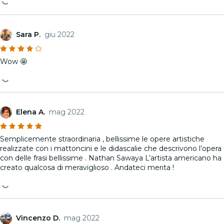
Sara P.
giu 2022
Wow 🤩
Elena A.
mag 2022
Semplicemente straordinaria , bellissime le opere artistiche
realizzate con i mattoncini e le didascalie che descrivono l’opera
con delle frasi bellissime . Nathan Sawaya L’artista americano ha
creato qualcosa di meraviglioso . Andateci merita !
Vincenzo D.
mag 2022