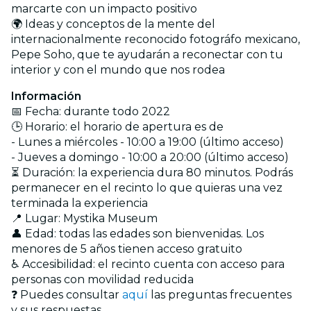
marcarte con un impacto positivo
🌍 Ideas y conceptos de la mente del
internacionalmente reconocido fotográfo mexicano,
Pepe Soho, que te ayudarán a reconectar con tu
interior y con el mundo que nos rodea
Información
📅 Fecha: durante todo 2022
🕒 Horario: el horario de apertura es de
- Lunes a miércoles - 10:00 a 19:00 (último acceso)
- Jueves a domingo - 10:00 a 20:00 (último acceso)
⏳ Duración: la experiencia dura 80 minutos. Podrás
permanecer en el recinto lo que quieras una vez
terminada la experiencia
📍 Lugar: Mystika Museum
👤 Edad: todas las edades son bienvenidas. Los
menores de 5 años tienen acceso gratuito
♿ Accesibilidad: el recinto cuenta con acceso para
personas con movilidad reducida
❓ Puedes consultar
aquí
las preguntas frecuentes
y sus respuestas