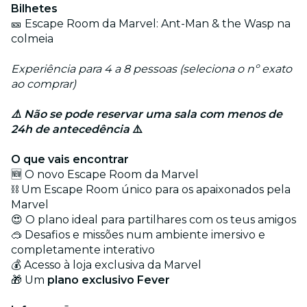
Bilhetes
🎫 Escape Room da Marvel: Ant-Man & the Wasp na
colmeia
Experiência para 4 a 8 pessoas (seleciona o nº exato
ao comprar)
⚠️ Não se pode reservar uma sala com menos de
24h de antecedência
⚠️
O que vais encontrar
🆕 O novo Escape Room da Marvel
⛓️ Um Escape Room único para os apaixonados pela
Marvel
😍 O plano ideal para partilhares com os teus amigos
🥽 Desafios e missões num ambiente imersivo e
completamente interativo
💰 Acesso à loja exclusiva da Marvel
🎁 Um
plano exclusivo Fever