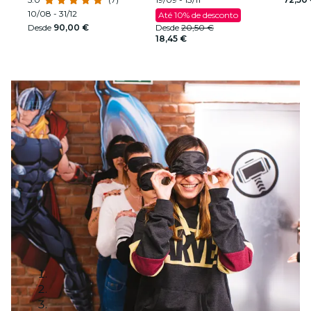
10/08 - 31/12
Até 10% de desconto
Desde
90,00 €
Desde
20,50 €
18,45 €