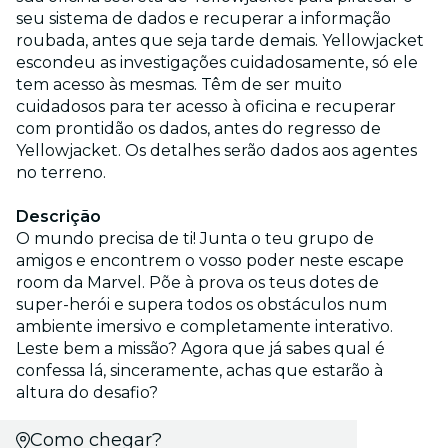
seu sistema de dados e recuperar a informação
roubada, antes que seja tarde demais. Yellowjacket
escondeu as investigações cuidadosamente, só ele
tem acesso às mesmas. Têm de ser muito
cuidadosos para ter acesso à oficina e recuperar
com prontidão os dados, antes do regresso de
Yellowjacket. Os detalhes serão dados aos agentes
no terreno.
Descrição
O mundo precisa de ti! Junta o teu grupo de
amigos e encontrem o vosso poder neste escape
room da Marvel. Põe à prova os teus dotes de
super-herói e supera todos os obstáculos num
ambiente imersivo e completamente interativo.
Leste bem a missão? Agora que já sabes qual é
confessa lá, sinceramente, achas que estarão à
altura do desafio?
Como chegar?