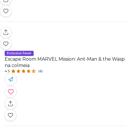
Exclusivo Fever
Escape Room MARVEL Mission: Ant-Man & the Wasp
na colmeia
4.5
(6)