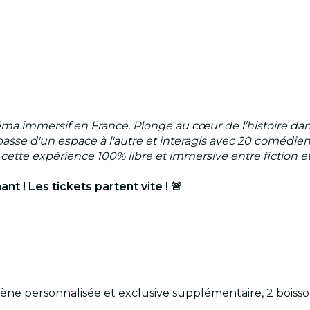
ma immersif en France. Plonge au cœur de l’histoire da
passe d'un espace à l'autre et interagis avec 20 comédiens
cette expérience 100% libre et immersive entre fiction et 
t ! Les tickets partent vite ! 🚨
 scène personnalisée et exclusive supplémentaire, 2 bois