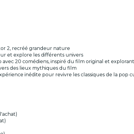
tor 2, recréé grandeur nature
rieur et explore les différents univers
io avec 20 comédiens, inspiré du film original et explora
vers des lieux mythiques du film
xpérience inédite pour revivre les classiques de la pop
l'achat)
at)
ro)