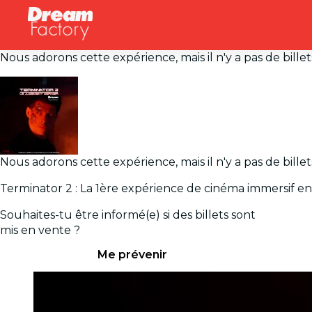
Nous adorons cette expérience, mais il n'y a pas de bill
Nous adorons cette expérience, mais il n'y a pas de bill
Terminator 2 : La 1ère expérience de cinéma immersif e
Souhaites-tu être informé(e) si des billets sont
mis en vente ?
Me prévenir