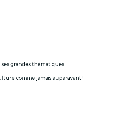
nt ses grandes thématiques
 culture comme jamais auparavant !