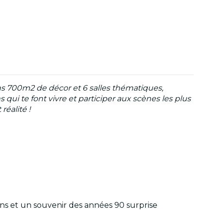
ns 700m2 de décor et 6 salles thématiques,
 qui te font vivre et participer aux scènes les plus
réalité !
sons et un souvenir des années 90 surprise