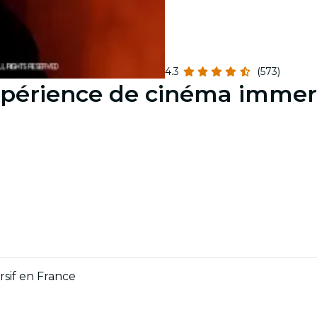
4.3
(573)
expérience de cinéma immer
rsif en France