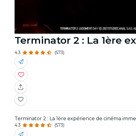
Terminator 2 : La 1ère 
4.3
(573)
Terminator 2 : La 1ère expérience de cinéma imme
4.3
(573)