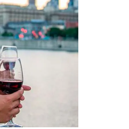
restaurants
cinéma