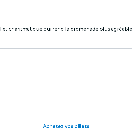
til et charismatique qui rend la promenade plus agréabl
Achetez vos billets