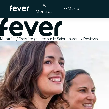
Menu
Montréal
Montréal
Croisière guidée sur le Saint-Laurent
Reviews